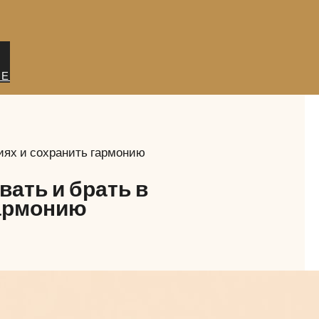
ИЕ
иях и сохранить гармонию
вать и брать в
гармонию