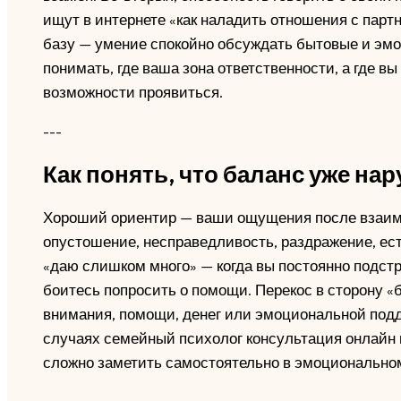
ищут в интернете «как наладить отношения с парт
базу — умение спокойно обсуждать бытовые и эмо
понимать, где ваша зона ответственности, а где в
возможности проявиться.
---
Как понять, что баланс уже на
Хороший ориентир — ваши ощущения после взаимо
опустошение, несправедливость, раздражение, ест
«даю слишком много» — когда вы постоянно подстр
боитесь попросить о помощи. Перекос в сторону «
внимания, помощи, денег или эмоциональной подде
случаях семейный психолог консультация онлайн 
сложно заметить самостоятельно в эмоционально