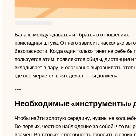
Баланс между «давать» и «брать» в отношениях — 
прикладная штука. От него зависит, насколько вы
безопасности. Когда один только тянет на себе бы
пользуется этим, появляются обиды, дистанция и у
вкладывает в пару, и осознанно выравнивать этот
где всё меряется в «я сделал — ты должен».
---
Необходимые «инструменты» д
Чтобы найти золотую середину, нужны не волшебн
Во‑первых, честное наблюдение за собой: что вы р
взамен. Во‑вторых, способность говорить о своих 