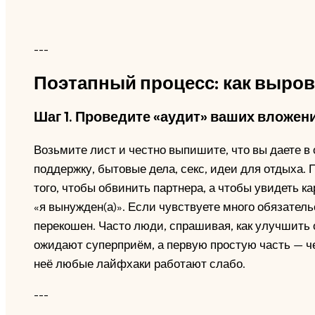
---
Поэтапный процесс: как выров
Шаг 1. Проведите «аудит» ваших вложен
Возьмите лист и честно выпишите, что вы даете в 
поддержку, бытовые дела, секс, идеи для отдыха. 
того, чтобы обвинить партнера, а чтобы увидеть к
«я вынужден(а)». Если чувствуете много обязател
перекошен. Часто люди, спрашивая, как улучшить
ожидают суперприём, а первую простую часть — ч
неё любые лайфхаки работают слабо.
---