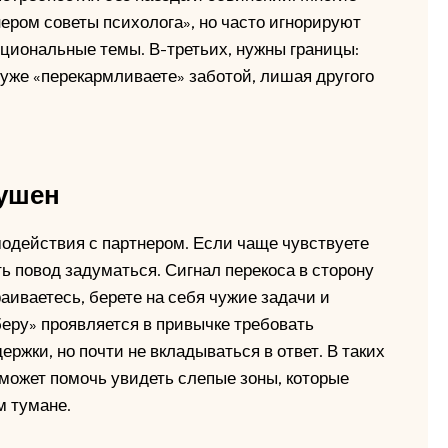
нером советы психолога», но часто игнорируют
циональные темы. В-третьих, нужны границы:
ы уже «перекармливаете» заботой, лишая другого
рушен
действия с партнером. Если чаще чувствуете
ь повод задуматься. Сигнал перекоса в сторону
аиваетесь, берете на себя чужие задачи и
беру» проявляется в привычке требовать
ржки, но почти не вкладываться в ответ. В таких
может помочь увидеть слепые зоны, которые
м тумане.