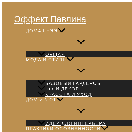
Перейти
Поиск
к
Эффект Павлина
содержимому
ДОМАШНЯЯ
ОБЩАЯ
МОДА И СТИЛЬ
БАЗОВЫЙ ГАРДЕРОБ
DIY И ДЕКОР
КРАСОТА И УХОД
ДОМ И УЮТ
ИДЕИ ДЛЯ ИНТЕРЬЕРА
ПРАКТИКИ ОСОЗНАННОСТИ