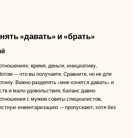
нять «давать» и «брать»
ий
отношениях: время, деньги, инициативу,
Потом — что вы получаете. Сравните, но не для
артину. Важно разделять «мне хочется давать» и
ьств и мало удовольствия, баланс давно
 отношения с мужем советы специалистов,
естную инвентаризацию — пропускают, хотя без