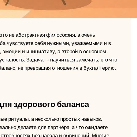
это не абстрактная философия, а очень
 оба чувствуете себя нужными, уважаемыми и в
т, эмоции и инициативу, а второй в основном
сталость. Задача — научиться замечать, кто что
 баланс, не превращая отношения в бухгалтерию,
ля здорового баланса
ые ритуалы, а несколько простых навыков.
еально делаете для партнера, а что ожидаете
потребностях без наезда и обвинений. Многие