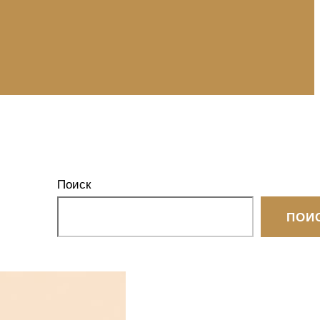
Поиск
ПОИ