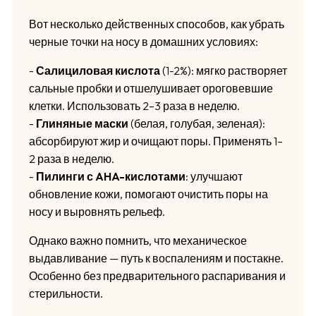
Вот несколько действенных способов, как убрать
черные точки на носу в домашних условиях:
-
Салициловая кислота
(1-2%): мягко растворяет
сальные пробки и отшелушивает ороговевшие
клетки. Использовать 2–3 раза в неделю.
-
Глиняные маски
(белая, голубая, зеленая):
абсорбируют жир и очищают поры. Применять 1–
2 раза в неделю.
-
Пилинги с AHA-кислотами
: улучшают
обновление кожи, помогают очистить поры на
носу и выровнять рельеф.
Однако важно помнить, что механическое
выдавливание — путь к воспалениям и постакне.
Особенно без предварительного распаривания и
стерильности.