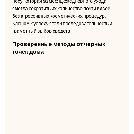
носу, которая за месяц ежедневного ухода
смогла сократить их количество почти вдвое —
без агрессивных косметических процедур.
Ключом к успеху стали последовательность и
грамотный выбор средств.
Проверенные методы от черных
точек дома