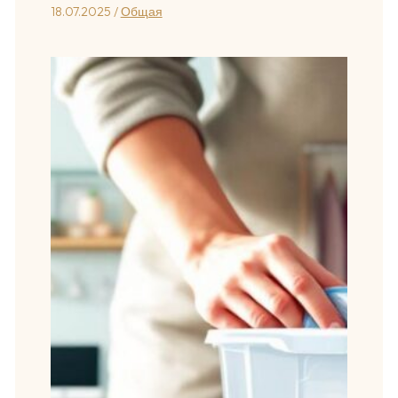
18.07.2025
/
Общая