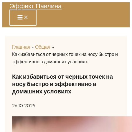
Эффект Павлина
Перейти
к
содержимому
Главная
Общая
Как избавиться от черных точек на носу быстро и
эффективно в домашних условиях
Как избавиться от черных точек на
носу быстро и эффективно в
домашних условиях
26.10.2025