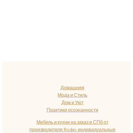
Домашняя
Мода и Стиль
Дом и Уют
Практики осознанности
Мебель и кухни на заказ в СПб от
производителя Rodei: индивидуальные