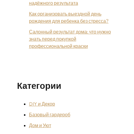
надёжного результата
Как организовать выездной день
рождения для ребенка без стресса?
Салонный результат дома: что нужно
знать перед покупкой
профессиональной краски
Категории
DIY и Декор
Базовый гардероб
Дом и Уют