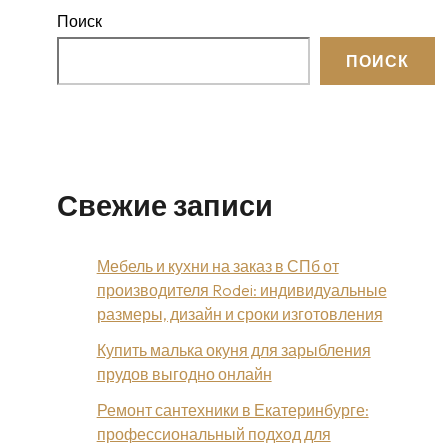
Поиск
ПОИСК
Свежие записи
Мебель и кухни на заказ в СПб от
производителя Rodei: индивидуальные
размеры, дизайн и сроки изготовления
Купить малька окуня для зарыбления
прудов выгодно онлайн
Ремонт сантехники в Екатеринбурге:
профессиональный подход для