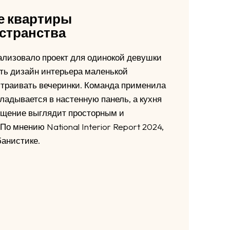
е квартиры
странства
еализовало проект для одинокой девушки
ать дизайн интерьера маленькой
устраивать вечеринки. Команда применила
ладывается в настенную панель, а кухня
ещение выглядит просторным и
По мнению National Interior Report 2024,
анистике.