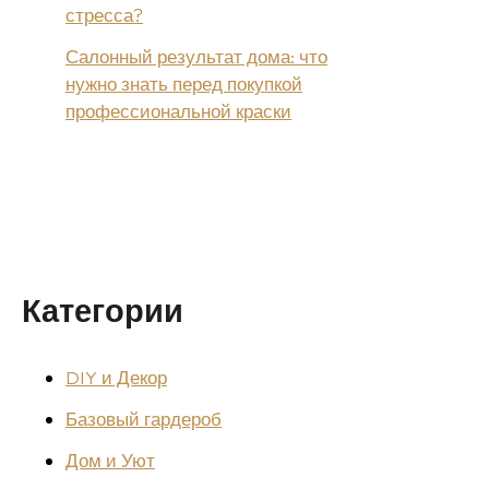
стресса?
Салонный результат дома: что
нужно знать перед покупкой
профессиональной краски
Категории
DIY и Декор
Базовый гардероб
Дом и Уют