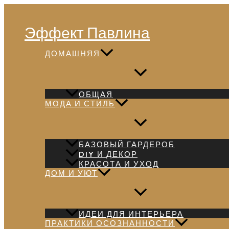
Перейти
Поиск
к
Эффект Павлина
содержимому
ДОМАШНЯЯ
ОБЩАЯ
МОДА И СТИЛЬ
БАЗОВЫЙ ГАРДЕРОБ
DIY И ДЕКОР
КРАСОТА И УХОД
ДОМ И УЮТ
ИДЕИ ДЛЯ ИНТЕРЬЕРА
ПРАКТИКИ ОСОЗНАННОСТИ