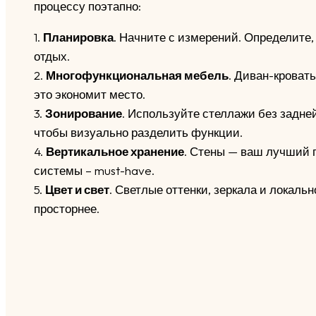
процессу поэтапно:
1.
Планировка
. Начните с измерений. Определите, г
отдых.
2.
Многофункциональная мебель
. Диван-кроват
это экономит место.
3.
Зонирование
. Используйте стеллажи без задней
чтобы визуально разделить функции.
4.
Вертикальное хранение
. Стены — ваш лучший 
системы – must-have.
5.
Цвет и свет
. Светлые оттенки, зеркала и локал
просторнее.