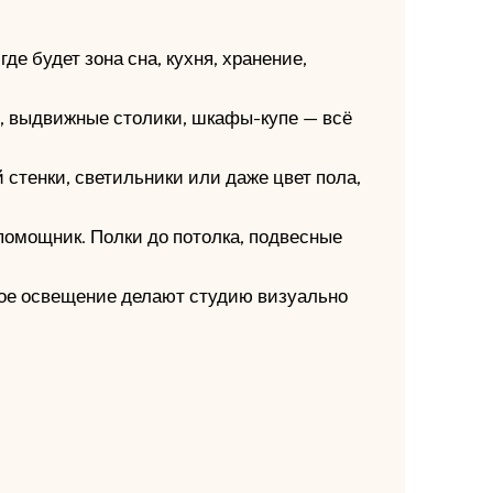
де будет зона сна, кухня, хранение,
ь, выдвижные столики, шкафы-купе — всё
 стенки, светильники или даже цвет пола,
помощник. Полки до потолка, подвесные
ьное освещение делают студию визуально