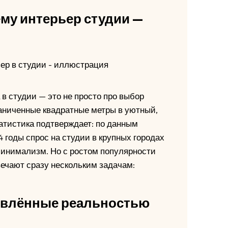
му интерьер студии —
в студии — это не просто про выбор
граниченные квадратные метры в уютный,
атистика подтверждает: по данным
годы спрос на студии в крупных городах
минимализм. Но с ростом популярности
вечают сразу нескольким задачам:
новлённые реальностью