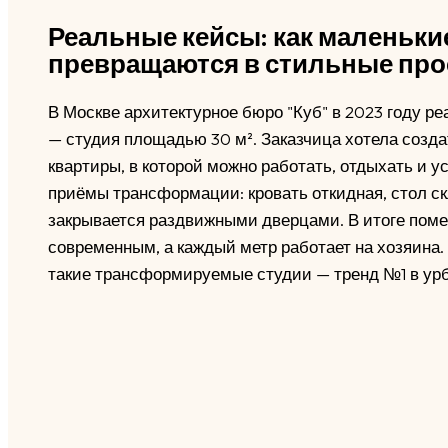
Реальные кейсы: как маленьки
превращаются в стильные про
В Москве архитектурное бюро "Куб" в 2023 году р
— студия площадью 30 м². Заказчица хотела созд
квартиры, в которой можно работать, отдыхать и 
приёмы трансформации: кровать откидная, стол ск
закрывается раздвижными дверцами. В итоге пом
современным, а каждый метр работает на хозяина. 
такие трансформируемые студии — тренд №1 в урб