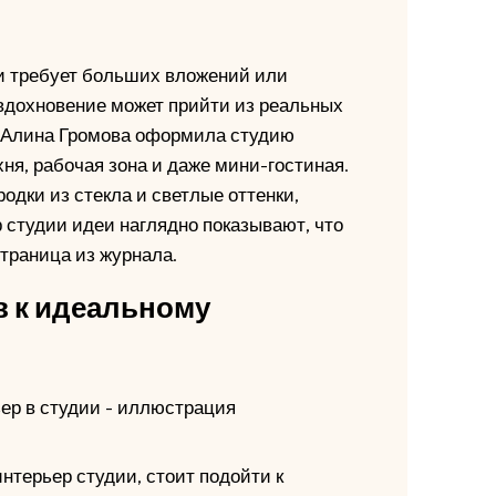
и требует больших вложений или
 вдохновение может прийти из реальных
р Алина Громова оформила студию
хня, рабочая зона и даже мини-гостиная.
дки из стекла и светлые оттенки,
 студии идеи наглядно показывают, что
траница из журнала.
в к идеальному
терьер студии, стоит подойти к