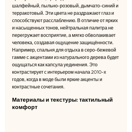
шалфейный, пыльно-розовый, дымчато-синий и
терракотовый. Эти цвета не раздражают глаз и
способствуют расслаблению. В отличие от ярких
и насыщенных тонов, нейтральная палитра не
перегружает восприятие, а мягко обволакивает
человека, создавая ощущение защищённости.
Например, спальня для отдыха в серо-бежевой
гамме с акцентами из натурального дерева будет
ощущаться как капсула уединения. Это
контрастирует с интерьером начала 2010-х
годов, когда в моде были яркие акценты и
контрастные сочетания.
Материалы и текстуры: тактильный
комфорт