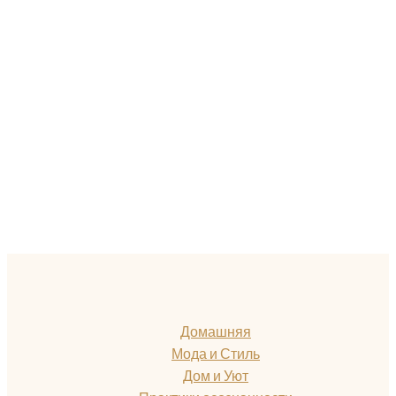
Домашняя
Мода и Стиль
Дом и Уют