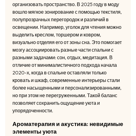
организовать пространство. В 2025 году в моду
вошло мягкое зонирование с помощью текстиля,
полупрозрачных перегородок и различий в
освещении. Например, уголок для чтения можно
выделить креслом, торшером и ковром,
визуально отделяя его от зоны сна. Это помогает
мозгу ассоциировать разные части спальни с
разными задачами: сон, отдых, медитация. В
отличие от минималистичного подхода начала
2020-х, когда в спальне оставляли только
кровать и шкаф, современные интерьеры стали
более насыщенными и персонализированными,
но при этом не перегруженными. Такой баланс
позволяет сохранить ощущение уюта и
упорядоченности.
Ароматерапия и акустика: невидимые
элементы уюта