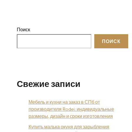
Поиск
ПОИСК
Свежие записи
Мебель и кухни на заказ в СПб от
производителя Rodei: индивидуальные
размеры, дизайн и сроки изготовления
Купить малька окуня для зарыбления