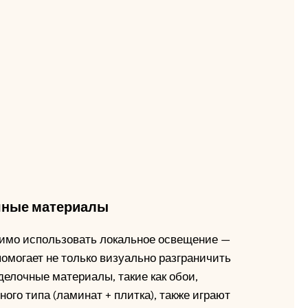
чные материалы
имо использовать локальное освещение —
помогает не только визуально разграничить
делочные материалы, такие как обои,
ого типа (ламинат + плитка), также играют