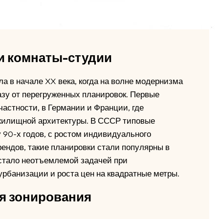
и комнаты-студии
а в начале XX века, когда на волне модернизма
зу от перегруженных планировок. Первые
частности, в Германии и Франции, где
жилищной архитектуры. В СССР типовые
у 90-х годов, с ростом индивидуального
ендов, такие планировки стали популярны в
 стало неотъемлемой задачей при
урбанизации и роста цен на квадратные метры.
я зонирования