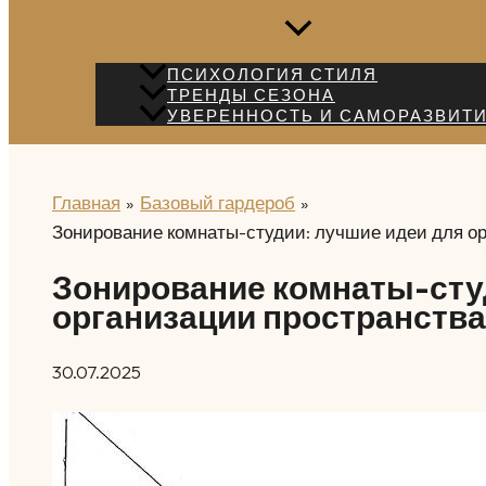
ПСИХОЛОГИЯ СТИЛЯ
ТРЕНДЫ СЕЗОНА
УВЕРЕННОСТЬ И САМОРАЗВИТ
Главная
Базовый гардероб
Зонирование комнаты-студии: лучшие идеи для о
Зонирование комнаты-сту
организации пространства
30.07.2025