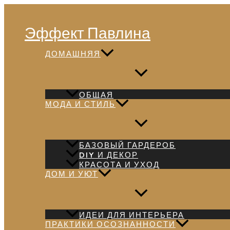
Перейти
Поиск
к
Эффект Павлина
содержимому
ДОМАШНЯЯ
ОБЩАЯ
МОДА И СТИЛЬ
БАЗОВЫЙ ГАРДЕРОБ
DIY И ДЕКОР
КРАСОТА И УХОД
ДОМ И УЮТ
ИДЕИ ДЛЯ ИНТЕРЬЕРА
ПРАКТИКИ ОСОЗНАННОСТИ