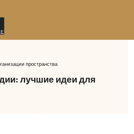
ИЕ
рганизации пространства
дии: лучшие идеи для