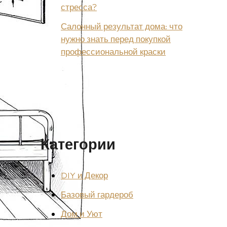
стресса?
Салонный результат дома: что
нужно знать перед покупкой
профессиональной краски
Категории
DIY и Декор
Базовый гардероб
Дом и Уют