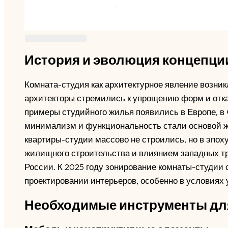
История и эволюция концепци
Комната-студия как архитектурное явление возникл
архитекторы стремились к упрощению форм и отка
примеры студийного жилья появились в Европе, в 
минимализм и функциональность стали основой 
квартиры-студии массово не строились, но в эпох
жилищного строительства и влиянием западных тр
России. К 2025 году зонирование комнаты-студии
проектировании интерьеров, особенно в условиях 
Необходимые инструменты дл