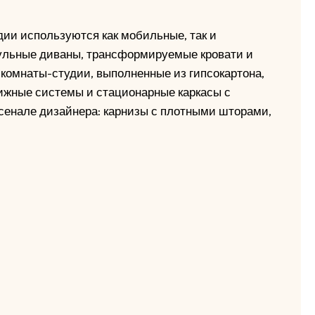
дии используются как мобильные, так и
ульные диваны, трансформируемые кровати и
комнаты-студии, выполненные из гипсокартона,
ижные системы и стационарные каркасы с
рсенале дизайнера: карнизы с плотными шторами,