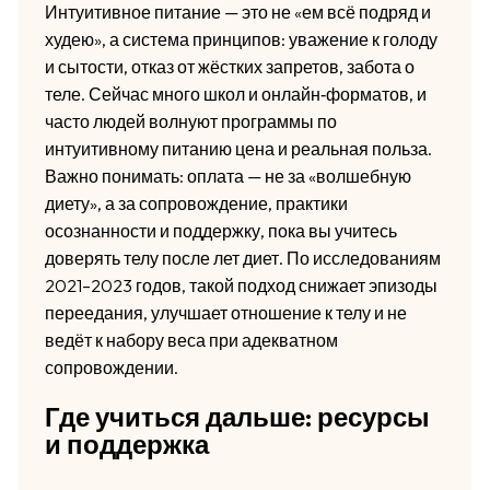
Интуитивное питание — это не «ем всё подряд и
худею», а система принципов: уважение к голоду
и сытости, отказ от жёстких запретов, забота о
теле. Сейчас много школ и онлайн‑форматов, и
часто людей волнуют программы по
интуитивному питанию цена и реальная польза.
Важно понимать: оплата — не за «волшебную
диету», а за сопровождение, практики
осознанности и поддержку, пока вы учитесь
доверять телу после лет диет. По исследованиям
2021–2023 годов, такой подход снижает эпизоды
переедания, улучшает отношение к телу и не
ведёт к набору веса при адекватном
сопровождении.
Где учиться дальше: ресурсы
и поддержка