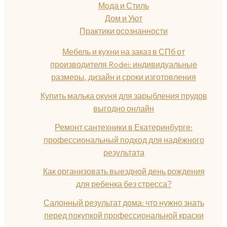
Мода и Стиль
Дом и Уют
Практики осознанности
Мебель и кухни на заказ в СПб от
производителя Rodei: индивидуальные
размеры, дизайн и сроки изготовления
Купить малька окуня для зарыбления прудов
выгодно онлайн
Ремонт сантехники в Екатеринбурге:
профессиональный подход для надёжного
результата
Как организовать выездной день рождения
для ребенка без стресса?
Салонный результат дома: что нужно знать
перед покупкой профессиональной краски