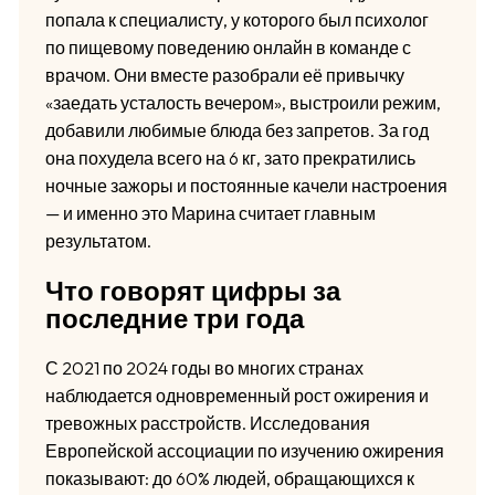
попала к специалисту, у которого был психолог
по пищевому поведению онлайн в команде с
врачом. Они вместе разобрали её привычку
«заедать усталость вечером», выстроили режим,
добавили любимые блюда без запретов. За год
она похудела всего на 6 кг, зато прекратились
ночные зажоры и постоянные качели настроения
— и именно это Марина считает главным
результатом.
Что говорят цифры за
последние три года
С 2021 по 2024 годы во многих странах
наблюдается одновременный рост ожирения и
тревожных расстройств. Исследования
Европейской ассоциации по изучению ожирения
показывают: до 60% людей, обращающихся к