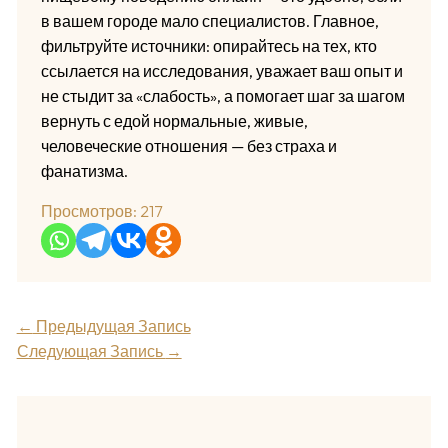
в вашем городе мало специалистов. Главное,
фильтруйте источники: опирайтесь на тех, кто
ссылается на исследования, уважает ваш опыт и
не стыдит за «слабость», а помогает шаг за шагом
вернуть с едой нормальные, живые,
человеческие отношения — без страха и
фанатизма.
Просмотров:
217
←
Предыдущая Запись
Следующая Запись
→