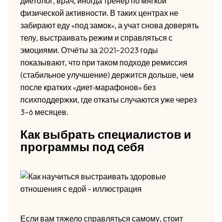
диетолог, врач, иногда тренер по мягкой
физической активности. В таких центрах не
забирают еду «под замок», а учат снова доверять
телу, выстраивать режим и справляться с
эмоциями. Отчёты за 2021–2023 годы
показывают, что при таком подходе ремиссия
(стабильное улучшение) держится дольше, чем
после кратких «диет‑марафонов» без
психподдержки, где откаты случаются уже через
3–6 месяцев.
Как выбрать специалистов и
программы под себя
Если вам тяжело справляться самому, стоит