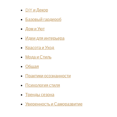
DIY и Декор
Базовый гардероб
Дом и Уют
Идеи для интерьера
Красота и Уход
Мода и Стиль
Общая
Практики осознанности
Психология стиля
Тренды сезона
Уверенность и Саморазвитие