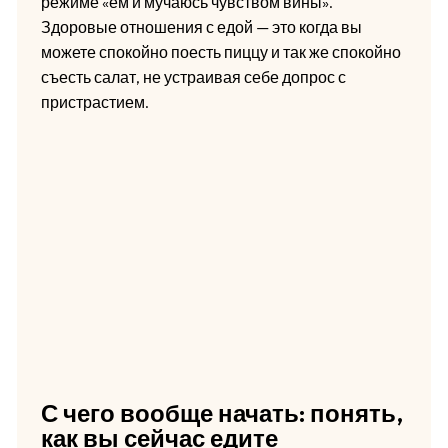
режиме «ем и мучаюсь чувством вины».
Здоровые отношения с едой — это когда вы
можете спокойно поесть пиццу и так же спокойно
съесть салат, не устраивая себе допрос с
пристрастием.
С чего вообще начать: понять,
как вы сейчас едите