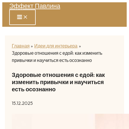
Эффект Павлина
Перейти
к
содержимому
Главная
Идеи для интерьера
Здоровые отношения с едой: как изменить
привычки и научиться есть осознанно
Здоровые отношения с едой: как
изменить привычки и научиться
есть осознанно
15.12.2025