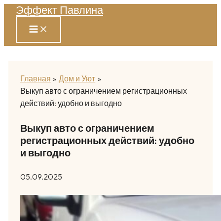
Эффект Павлина
Перейти
к
содержимому
Главная
Дом и Уют
Выкуп авто с ограничением регистрационных
действий: удобно и выгодно
Выкуп авто с ограничением
регистрационных действий: удобно
и выгодно
05.09.2025