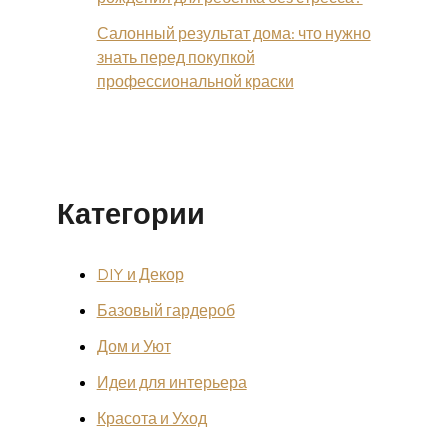
Салонный результат дома: что нужно
знать перед покупкой
профессиональной краски
Категории
DIY и Декор
Базовый гардероб
Дом и Уют
Идеи для интерьера
Красота и Уход