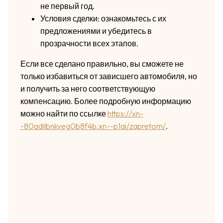
не первый год.
Условия сделки: ознакомьтесь с их
предложениями и убедитесь в
прозрачности всех этапов.
Если все сделано правильно, вы сможете не
только избавиться от зависшего автомобиля, но
и получить за него соответствующую
компенсацию. Более подробную информацию
можно найти по ссылке
https://xn-
-80adilbnkyeg0b8f4b.xn--p1ai/zapretom/
.