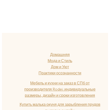
Домашняя
Мода и Стиль
Дом и Уют
Практики осознанности
Мебель и кухни на заказ в СПб от
производителя Rodei: индивидуальные
размеры, дизайн и сроки изготовления
Купить малька окуня для зарыбления прудов