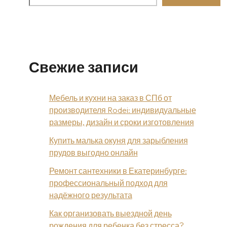
Свежие записи
Мебель и кухни на заказ в СПб от
производителя Rodei: индивидуальные
размеры, дизайн и сроки изготовления
Купить малька окуня для зарыбления
прудов выгодно онлайн
Ремонт сантехники в Екатеринбурге:
профессиональный подход для
надёжного результата
Как организовать выездной день
рождения для ребенка без стресса?