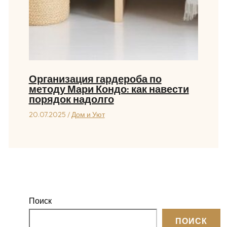
Организация гардероба по
методу Мари Кондо: как навести
порядок надолго
20.07.2025
/
Дом и Уют
Поиск
ПОИСК