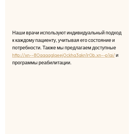
Наши врачи используют индивидуальный подход
к каждому пациенту, учитывая его состояние и
потребности. Также мы предлагаем доступные
http://xn--80aaaaglqeej0ckha3akn1r0b.xn--p1ai/
и
программы реабилитации.