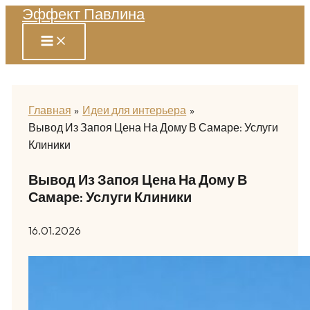
Эффект Павлина
Перейти
к
содержимому
Главная
Идеи для интерьера
Вывод Из Запоя Цена На Дому В Самаре: Услуги
Клиники
Вывод Из Запоя Цена На Дому В
Самаре: Услуги Клиники
16.01.2026