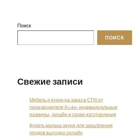
Поиск
ПОИСК
Свежие записи
Мебель и кухни на заказ в СПб от
производителя Rodei: индивидуальные
размеры, дизайн и сроки изготовления
Купить малька окуня для зарыбления
прудов выгодно онлайн