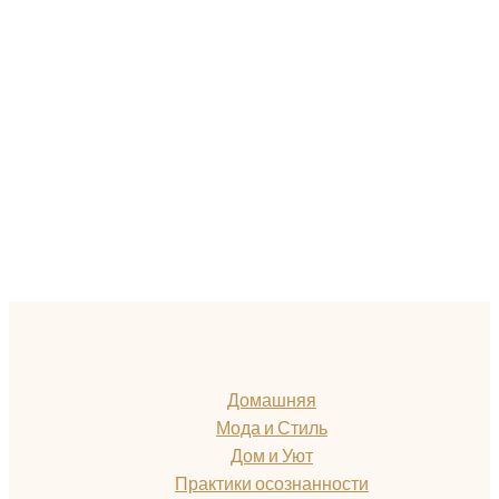
Домашняя
Мода и Стиль
Дом и Уют
Практики осознанности