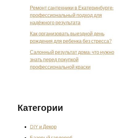
Ремонт сантехники в Екатеринбурге:
профессиональный подход для
надёжного результата
Как организовать выездной день
рождения для ребенка без стресса?
Салонный результат дома: что нужно
знать перед покупкой
профессиональной краски
Категории
DIY и Декор
Базовый гардероб