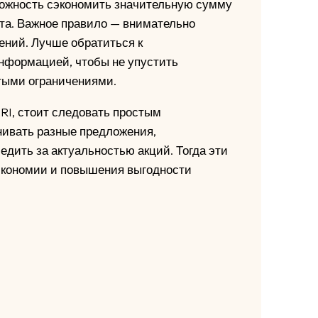
можность сэкономить значительную сумму
та. Важное правило — внимательно
ений. Лучше обратиться к
нформацией, чтобы не упустить
тыми ограничениями.
RI, стоит следовать простым
нивать разные предложения,
едить за актуальностью акций. Тогда эти
экономии и повышения выгодности