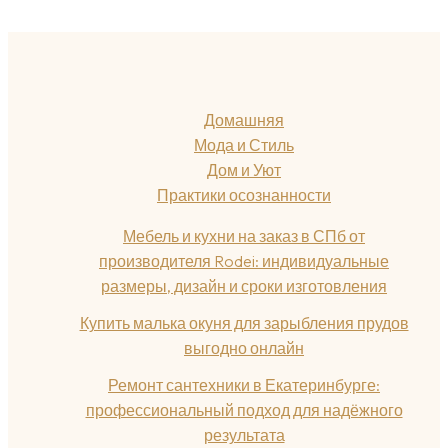
Домашняя
Мода и Стиль
Дом и Уют
Практики осознанности
Мебель и кухни на заказ в СПб от
производителя Rodei: индивидуальные
размеры, дизайн и сроки изготовления
Купить малька окуня для зарыбления прудов
выгодно онлайн
Ремонт сантехники в Екатеринбурге:
профессиональный подход для надёжного
результата