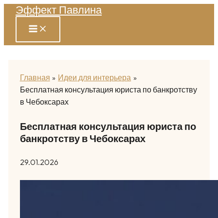
Эффект Павлина
Перейти
к
содержимому
Главная
Идеи для интерьера
Бесплатная консультация юриста по банкротству
в Чебоксарах
Бесплатная консультация юриста по
банкротству в Чебоксарах
29.01.2026