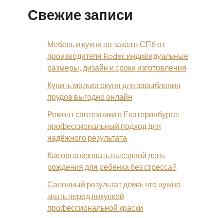
Свежие записи
Мебель и кухни на заказ в СПб от
производителя Rodei: индивидуальные
размеры, дизайн и сроки изготовления
Купить малька окуня для зарыбления
прудов выгодно онлайн
Ремонт сантехники в Екатеринбурге:
профессиональный подход для
надёжного результата
Как организовать выездной день
рождения для ребенка без стресса?
Салонный результат дома: что нужно
знать перед покупкой
профессиональной краски