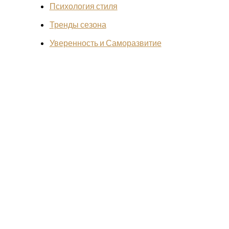
Психология стиля
Тренды сезона
Уверенность и Саморазвитие