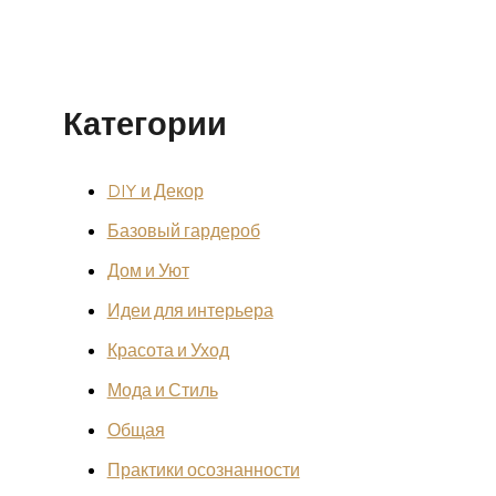
Категории
DIY и Декор
Базовый гардероб
Дом и Уют
Идеи для интерьера
Красота и Уход
Мода и Стиль
Общая
Практики осознанности