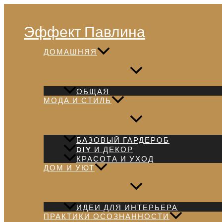
Перейти
Поиск
к
Эффект Павлина
содержимому
ДОМАШНЯЯ
ОБЩАЯ
МОДА И СТИЛЬ
БАЗОВЫЙ ГАРДЕРОБ
DIY И ДЕКОР
КРАСОТА И УХОД
ДОМ И УЮТ
ИДЕИ ДЛЯ ИНТЕРЬЕРА
ПРАКТИКИ ОСОЗНАННОСТИ