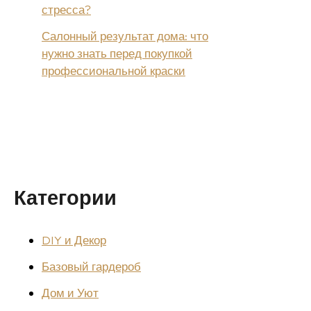
стресса?
Салонный результат дома: что
нужно знать перед покупкой
профессиональной краски
Категории
DIY и Декор
Базовый гардероб
Дом и Уют