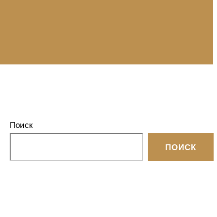
Поиск
ПОИСК