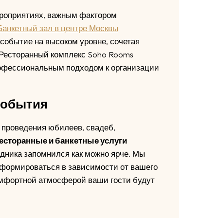
мероприятиях, важным фактором
Банкетный зал в центре Москвы
событие на высоком уровне, сочетая
. Ресторанный комплекс Soho Rooms
рофессиональным подходом к организации
события
 проведения юбилеев, свадеб,
есторанные и банкетные услуги
здника запомнился как можно ярче. Мы
сформироваться в зависимости от вашего
мфортной атмосферой ваши гости будут