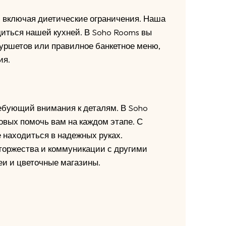
, включая диетические ограничения. Наша
диться нашей кухней. В Soho Rooms вы
уршетов или правилное банкетное меню,
ия.
ебующий внимания к деталям. В Soho
овых помочь вам на каждом этапе. С
 находиться в надежных руках.
торжества и коммуникации с другими
еи и цветочные магазины.