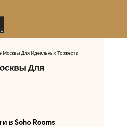
ИЕ
ре Москвы Для Идеальных Торжеств
Москвы Для
ги в Soho Rooms