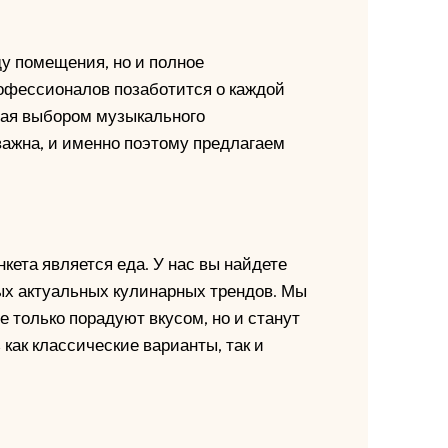
ду помещения, но и полное
офессионалов позаботится о каждой
ивая выбором музыкального
важна, и именно поэтому предлагаем
ета является еда. У нас вы найдете
ых актуальных кулинарных трендов. Мы
е только порадуют вкусом, но и станут
как классические варианты, так и