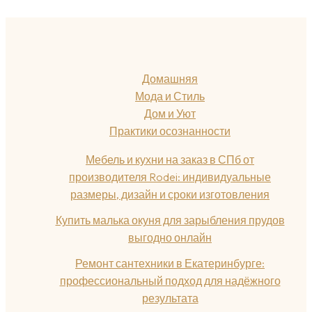
Домашняя
Мода и Стиль
Дом и Уют
Практики осознанности
Мебель и кухни на заказ в СПб от
производителя Rodei: индивидуальные
размеры, дизайн и сроки изготовления
Купить малька окуня для зарыбления прудов
выгодно онлайн
Ремонт сантехники в Екатеринбурге:
профессиональный подход для надёжного
результата