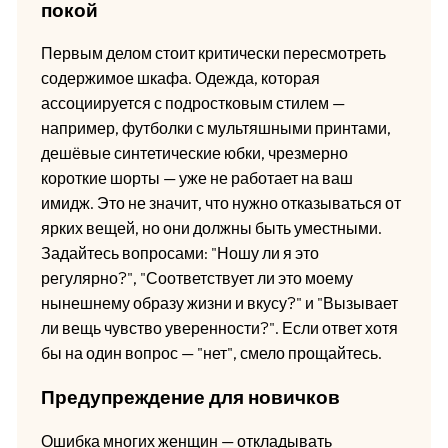
покой
Первым делом стоит критически пересмотреть
содержимое шкафа. Одежда, которая
ассоциируется с подростковым стилем —
например, футболки с мультяшными принтами,
дешёвые синтетические юбки, чрезмерно
короткие шорты — уже не работает на ваш
имидж. Это не значит, что нужно отказываться от
ярких вещей, но они должны быть уместными.
Задайтесь вопросами: "Ношу ли я это
регулярно?", "Соответствует ли это моему
нынешнему образу жизни и вкусу?" и "Вызывает
ли вещь чувство уверенности?". Если ответ хотя
бы на один вопрос — "нет", смело прощайтесь.
Предупреждение для новичков
Ошибка многих женщин — откладывать