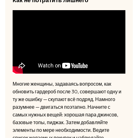
Как не потратить лишнего
Многие женщины, задаваясь вопросом, как
обновить гардероб после 30, совершают одну и
ту же ошибку — скупают всё подряд. Намного
разумнее — двигаться поэтапно. Начните с
самых нужных вещей: хорошая пара джинсов,
базовые топы, пиджак. Затем добавляйте
элементы по мере необходимости. Ведите
список желаемых покупок и наблюдайте,