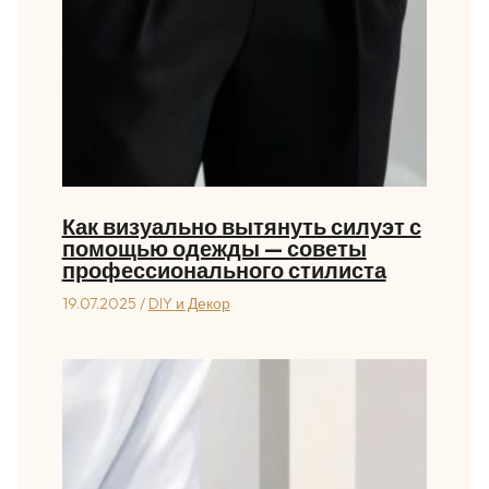
Как визуально вытянуть силуэт с
помощью одежды — советы
профессионального стилиста
19.07.2025
/
DIY и Декор