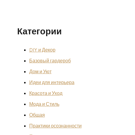
Категории
DIY и Декор
Базовый гардероб
Дом и Уют
Идеи для интерьера
Красота и Уход
Мода и Стиль
Общая
Практики осознанности