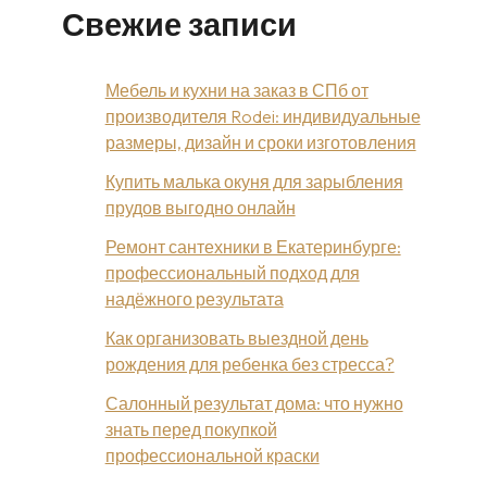
Свежие записи
Мебель и кухни на заказ в СПб от
производителя Rodei: индивидуальные
размеры, дизайн и сроки изготовления
Купить малька окуня для зарыбления
прудов выгодно онлайн
Ремонт сантехники в Екатеринбурге:
профессиональный подход для
надёжного результата
Как организовать выездной день
рождения для ребенка без стресса?
Салонный результат дома: что нужно
знать перед покупкой
профессиональной краски