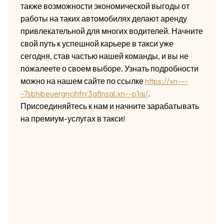
также возможности экономической выгоды от
работы на таких автомобилях делают аренду
привлекательной для многих водителей. Начните
свой путь к успешной карьере в такси уже
сегодня, став частью нашей команды, и вы не
пожалеете о своем выборе. Узнать подробности
можно на нашем сайте по ссылке
https://xn---
-7sbhibeuergncjhfrr3a8nsal.xn--p1ai/
.
Присоединяйтесь к нам и начните зарабатывать
на премиум-услугах в такси!