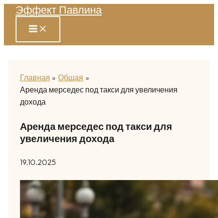
Эффект Павлина
Перейти
к
содержимому
Главная
Общая
Аренда мерседес под такси для увеличения
дохода
Аренда мерседес под такси для
увеличения дохода
19.10.2025