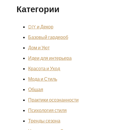
Категории
DIY и Декор
Базовый гардероб
Дом и Уют
Идеи для интерьера
Красота и Уход
Мода и Стиль
Общая
Практики осознанности
Психология стиля
Тренды сезона