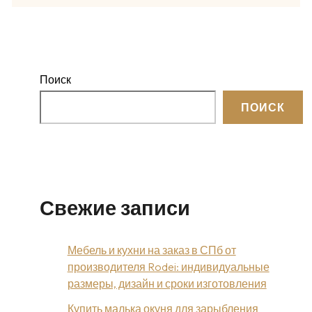
Поиск
ПОИСК
Свежие записи
Мебель и кухни на заказ в СПб от
производителя Rodei: индивидуальные
размеры, дизайн и сроки изготовления
Купить малька окуня для зарыбления