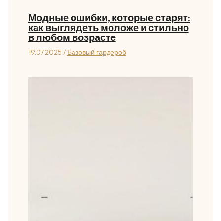
Модные ошибки, которые старят:
как выглядеть моложе и стильно
в любом возрасте
19.07.2025
/
Базовый гардероб