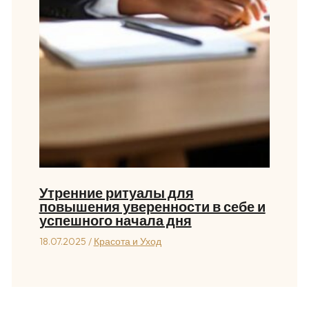
Утренние ритуалы для
повышения уверенности в себе и
успешного начала дня
18.07.2025
/
Красота и Уход