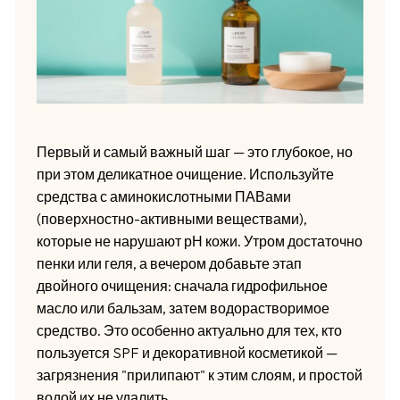
Первый и самый важный шаг — это глубокое, но
при этом деликатное очищение. Используйте
средства с аминокислотными ПАВами
(поверхностно-активными веществами),
которые не нарушают рН кожи. Утром достаточно
пенки или геля, а вечером добавьте этап
двойного очищения: сначала гидрофильное
масло или бальзам, затем водорастворимое
средство. Это особенно актуально для тех, кто
пользуется SPF и декоративной косметикой —
загрязнения "прилипают" к этим слоям, и простой
водой их не удалить.