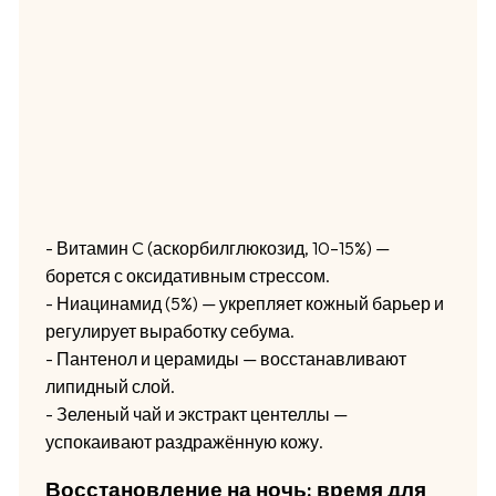
- Витамин C (аскорбилглюкозид, 10–15%) —
борется с оксидативным стрессом.
- Ниацинамид (5%) — укрепляет кожный барьер и
регулирует выработку себума.
- Пантенол и церамиды — восстанавливают
липидный слой.
- Зеленый чай и экстракт центеллы —
успокаивают раздражённую кожу.
Восстановление на ночь: время для