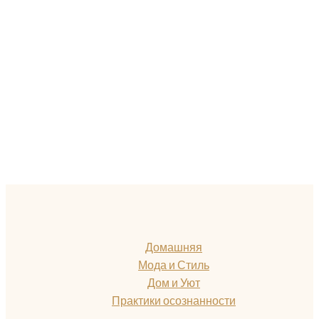
Домашняя
Мода и Стиль
Дом и Уют
Практики осознанности