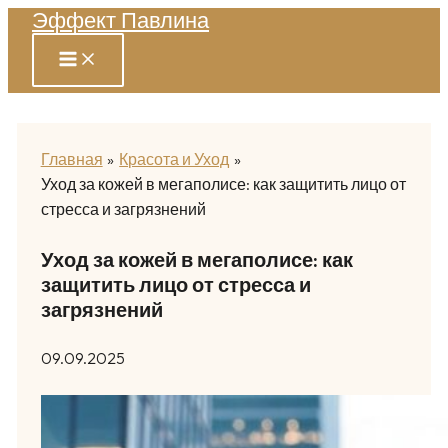
Эффект Павлина
Перейти
к
содержимому
Главная
Красота и Уход
Уход за кожей в мегаполисе: как защитить лицо от
стресса и загрязнений
Уход за кожей в мегаполисе: как
защитить лицо от стресса и
загрязнений
09.09.2025