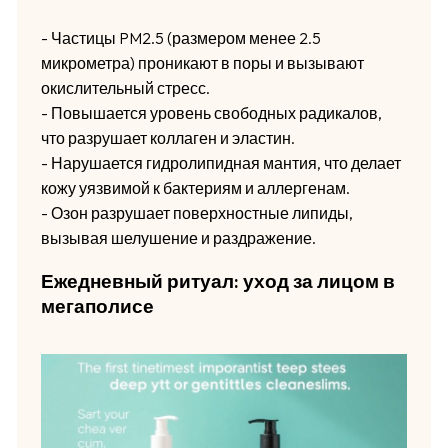
- Частицы PM2.5 (размером менее 2.5
микрометра) проникают в поры и вызывают
окислительный стресс.
- Повышается уровень свободных радикалов,
что разрушает коллаген и эластин.
- Нарушается гидролипидная мантия, что делает
кожу уязвимой к бактериям и аллергенам.
- Озон разрушает поверхностные липиды,
вызывая шелушение и раздражение.
Ежедневный ритуал: уход за лицом в
мегаполисе