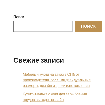
Поиск
ПОИСК
Свежие записи
Мебель и кухни на заказ в СПб от
производителя Rodei: индивидуальные
размеры, дизайн и сроки изготовления
Купить малька окуня для зарыбления
прудов выгодно онлайн