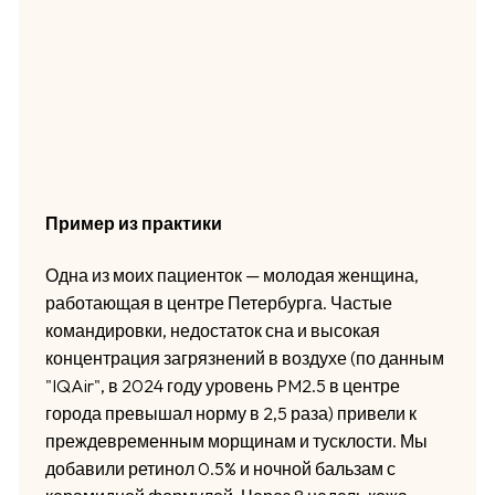
Пример из практики
Одна из моих пациенток — молодая женщина,
работающая в центре Петербурга. Частые
командировки, недостаток сна и высокая
концентрация загрязнений в воздухе (по данным
"IQAir", в 2024 году уровень PM2.5 в центре
города превышал норму в 2,5 раза) привели к
преждевременным морщинам и тусклости. Мы
добавили ретинол 0.5% и ночной бальзам с