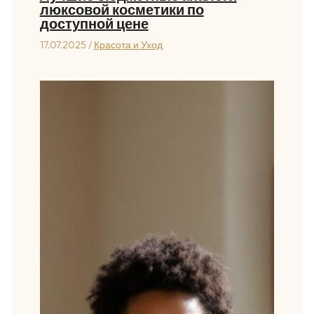
люксовой косметики по
доступной цене
17.07.2025
/
Красота и Уход