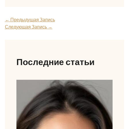
←
Предыдущая Запись
Следующая Запись
→
Последние статьи