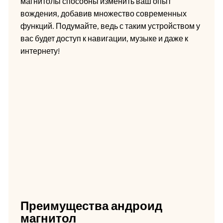
магнитолы способны изменить ваш опыт
вождения, добавив множество современных
функций. Подумайте, ведь с таким устройством у
вас будет доступ к навигации, музыке и даже к
интернету!
Преимущества андроид
магнитол