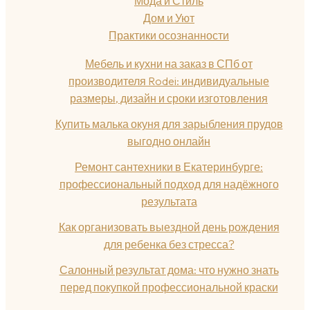
Мода и Стиль
Дом и Уют
Практики осознанности
Мебель и кухни на заказ в СПб от
производителя Rodei: индивидуальные
размеры, дизайн и сроки изготовления
Купить малька окуня для зарыбления прудов
выгодно онлайн
Ремонт сантехники в Екатеринбурге:
профессиональный подход для надёжного
результата
Как организовать выездной день рождения
для ребенка без стресса?
Салонный результат дома: что нужно знать
перед покупкой профессиональной краски