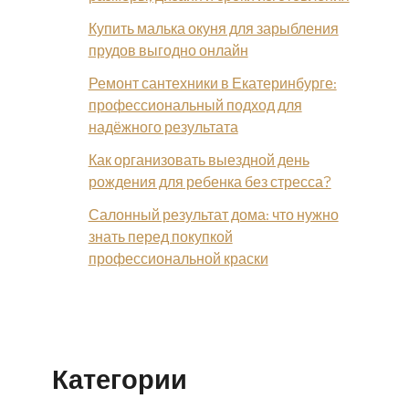
Купить малька окуня для зарыбления
прудов выгодно онлайн
Ремонт сантехники в Екатеринбурге:
профессиональный подход для
надёжного результата
Как организовать выездной день
рождения для ребенка без стресса?
Салонный результат дома: что нужно
знать перед покупкой
профессиональной краски
Категории