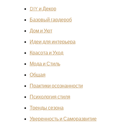
DIY и Декор
Базовый гардероб
Дом и Уют
Идеи для интерьера
Красота и Уход
Мода и Стиль
Общая
Практики осознанности
Психология стиля
Тренды сезона
Уверенность и Саморазвитие