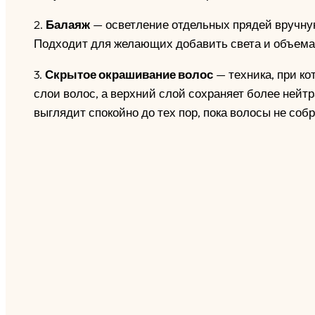
2.
Балаяж
— осветление отдельных прядей вручну
Подходит для желающих добавить света и объема 
3.
Скрытое окрашивание волос
— техника, при ко
слои волос, а верхний слой сохраняет более нейтр
выглядит спокойно до тех пор, пока волосы не со