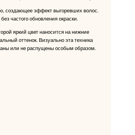
ю, создающее эффект выгоревших волос.
без частого обновления окраски.
торой яркий цвет наносится на нижние
альный оттенок. Визуально эта техника
браны или не распущены особым образом.