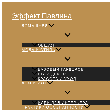
Перейти
Поиск
к
Эффект Павлина
содержимому
ДОМАШНЯЯ
ОБЩАЯ
МОДА И СТИЛЬ
БАЗОВЫЙ ГАРДЕРОБ
DIY И ДЕКОР
КРАСОТА И УХОД
ДОМ И УЮТ
ИДЕИ ДЛЯ ИНТЕРЬЕРА
ПРАКТИКИ ОСОЗНАННОСТИ