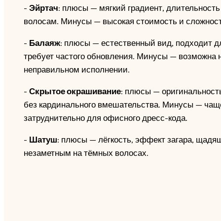
-
Эйртач
: плюсы — мягкий градиент, длительность
волосам. Минусы — высокая стоимость и сложност
-
Балаяж
: плюсы — естественный вид, подходит д
требует частого обновления. Минусы — возможна 
неправильном исполнении.
-
Скрытое окрашивание
: плюсы — оригинальност
без кардинального вмешательства. Минусы — чащ
затруднительно для офисного дресс-кода.
-
Шатуш
: плюсы — лёгкость, эффект загара, щад
незаметным на тёмных волосах.