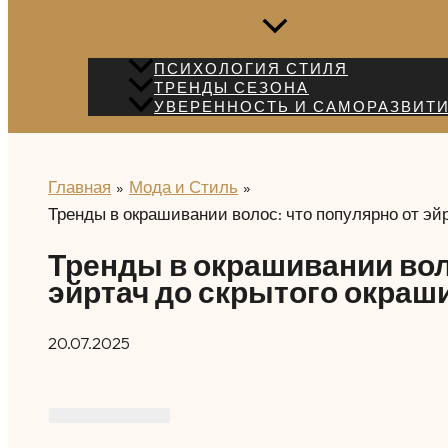
ПСИХОЛОГИЯ СТИЛЯ
ТРЕНДЫ СЕЗОНА
УВЕРЕННОСТЬ И САМОРАЗВИТ
Главная
Мода и Стиль
Тренды в окрашивании волос: что популярно от эй
Тренды в окрашивании вол
эйртач до скрытого окраш
20.07.2025