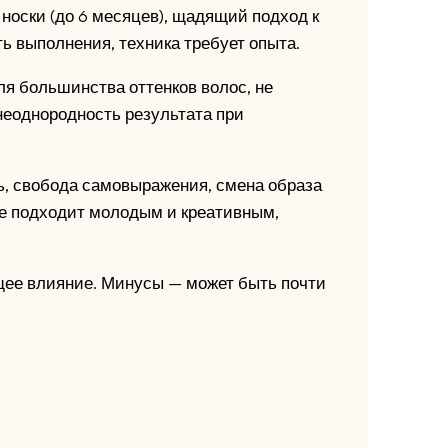
 носки (до 6 месяцев), щадящий подход к
ь выполнения, техника требует опыта.
ля большинства оттенков волос, не
неоднородность результата при
ь, свобода самовыражения, смена образа
е подходит молодым и креативным,
ящее влияние. Минусы — может быть почти