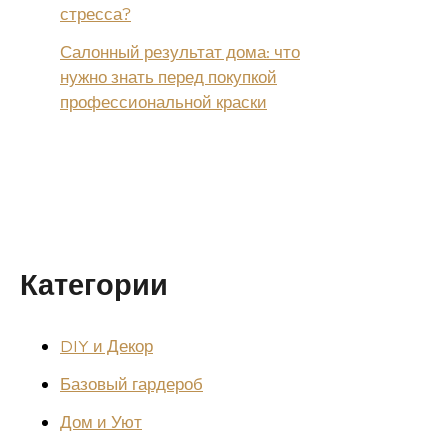
стресса?
Салонный результат дома: что
нужно знать перед покупкой
профессиональной краски
Категории
DIY и Декор
Базовый гардероб
Дом и Уют