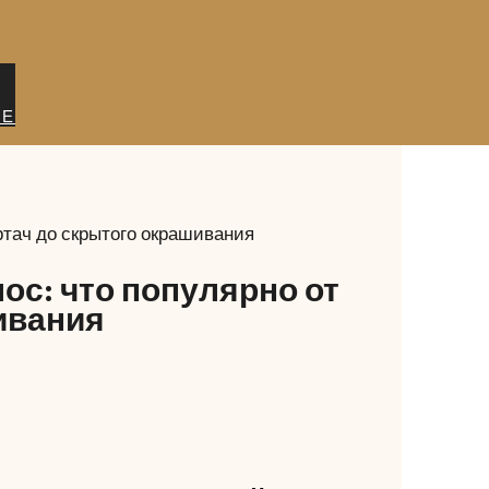
ИЕ
ртач до скрытого окрашивания
ос: что популярно от
ивания