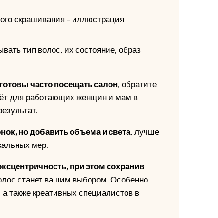
вать тип волос, их состояние, образ
 готовы часто посещать салон
, обратите
дёт для работающих женщин и мам в
результат.
енок, но добавить объема и света
, лучше
кальных мер.
ксцентричность, при этом сохранив
волос станет вашим выбором. Особенно
, а также креативных специалистов в