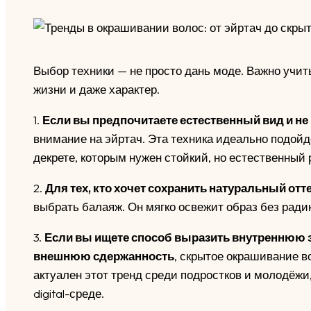
Выбор техники — не просто дань моде. Важно учиты
жизни и даже характер.
1.
Если вы предпочитаете естественный вид и не
внимание на эйртач. Эта техника идеально подой
декрете, которым нужен стойкий, но естественный 
2.
Для тех, кто хочет сохранить натуральный отт
выбрать балаяж. Он мягко освежит образ без ради
3.
Если вы ищете способ выразить внутреннюю э
внешнюю сдержанность
, скрытое окрашивание 
актуален этот тренд среди подростков и молодёжи
digital-среде.