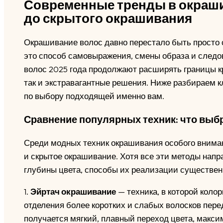
Современные тренды в окраши
до скрытого окрашивания
Окрашивание волос давно перестало быть просто 
это способ самовыражения, смены образа и следо
волос 2025 года продолжают расширять границы кр
так и экстравагантные решения. Ниже разбираем 
по выбору подходящей именно вам.
Сравнение популярных техник: что выб
Среди модных техник окрашивания особого внима
и скрытое окрашивание. Хотя все эти методы нап
глубины цвета, способы их реализации существен
1.
Эйртач окрашивание
— техника, в которой колор
отделения более коротких и слабых волосков пере
получается мягкий, плавный переход цвета, макс