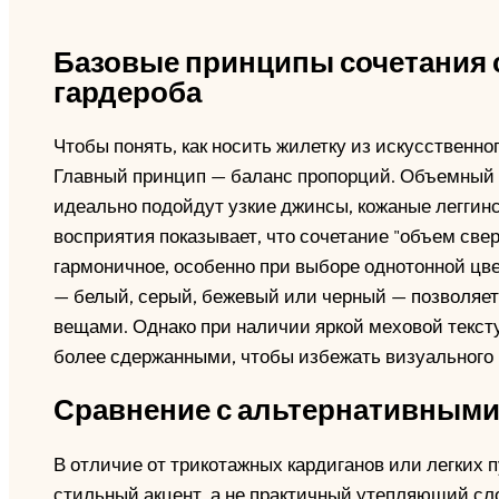
Базовые принципы сочетания 
гардероба
Чтобы понять, как носить жилетку из искусственно
Главный принцип — баланс пропорций. Объемный в
идеально подойдут узкие джинсы, кожаные леггин
восприятия показывает, что сочетание "объем свер
гармоничное, особенно при выборе однотонной цв
— белый, серый, бежевый или черный — позволяет
вещами. Однако при наличии яркой меховой текс
более сдержанными, чтобы избежать визуального 
Сравнение с альтернативными
В отличие от трикотажных кардиганов или легких п
стильный акцент, а не практичный утепляющий сло