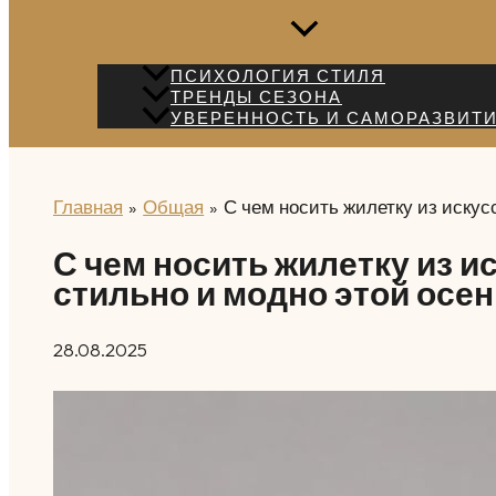
ПСИХОЛОГИЯ СТИЛЯ
ТРЕНДЫ СЕЗОНА
УВЕРЕННОСТЬ И САМОРАЗВИТ
Главная
Общая
С чем носить жилетку из искус
С чем носить жилетку из и
стильно и модно этой осе
28.08.2025