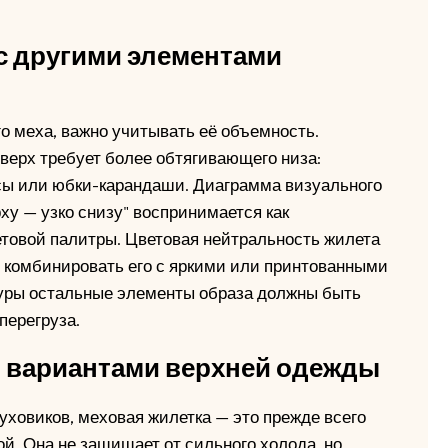
с другими элементами
го меха, важно учитывать её объемность.
ерх требует более обтягивающего низа:
сы или юбки-карандаши. Диаграмма визуального
ху — узко снизу" воспринимается как
етовой палитры. Цветовая нейтральность жилета
 комбинировать его с яркими или принтованными
туры остальные элементы образа должны быть
перегруза.
 вариантами верхней одежды
уховиков, меховая жилетка — это прежде всего
й. Она не защищает от сильного холода, но