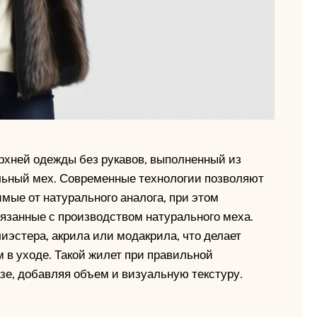
ерхней одежды без рукавов, выполненный из
ьный мех. Современные технологии позволяют
имые от натурального аналога, при этом
вязанные с производством натурального меха.
иэстера, акрила или модакрила, что делает
 в уходе. Такой жилет при правильной
зе, добавляя объем и визуальную текстуру.