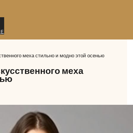
ИЕ
ственного меха стильно и модно этой осенью
скусственного меха
нью