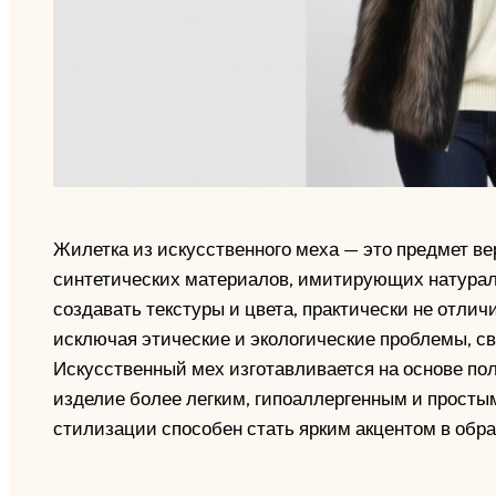
Жилетка из искусственного меха — это предмет в
синтетических материалов, имитирующих натурал
создавать текстуры и цвета, практически не отлич
исключая этические и экологические проблемы, с
Искусственный мех изготавливается на основе пол
изделие более легким, гипоаллергенным и простым
стилизации способен стать ярким акцентом в обра