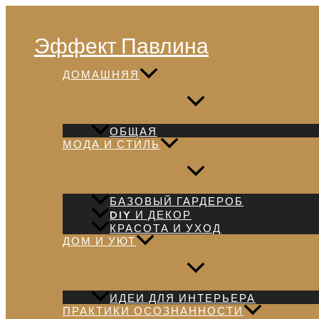
Перейти
Поиск
к
Эффект Павлина
содержимому
ДОМАШНЯЯ
ОБЩАЯ
МОДА И СТИЛЬ
БАЗОВЫЙ ГАРДЕРОБ
DIY И ДЕКОР
КРАСОТА И УХОД
ДОМ И УЮТ
ИДЕИ ДЛЯ ИНТЕРЬЕРА
ПРАКТИКИ ОСОЗНАННОСТИ