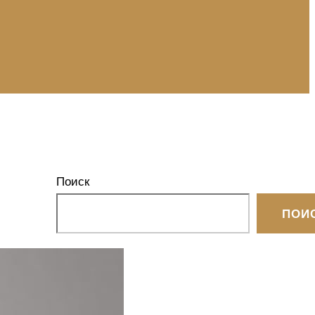
Поиск
ПОИ