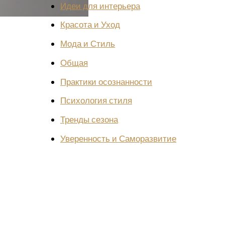
Идеи для интерьера
Красота и Уход
Мода и Стиль
Общая
Практики осознанности
Психология стиля
Тренды сезона
Уверенность и Саморазвитие