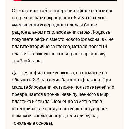
С экологической точки зрения эффект строится
на трёх вещах: сокращении объёма отходов,
уменьшении углеродного следа и более
рациональном использовании сырья. Когда вы
покупаете рефил вместо нового флакона, вы не
платите вторично за стекло, металл, толстый
пластик, сложную печать и транспортировку
тяжёлой тары.
Да, сам рефил тоже упаковка, но по массе он
обычно в 2–5 раз легче базового флакона. При
масштабировании на тысячи пользователей это
превращается в тонны невыпущенного в мир
пластика и стекла. Особенно заметно это в
категориях, где продукт покупают регулярно:
шампуни, кондиционеры, гели для душа,
тональные основы.