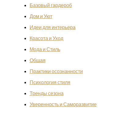
Базовый гардероб
Дом и Уют
Идеи для интерьера
Красота и Уход
Мода и Стиль
Общая
Практики осознанности
Психология стиля
Тренды сезона
Уверенность и Саморазвитие