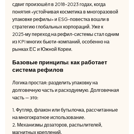
сдвиг произошёл в 2018–2023 годах, когда
понятия «устойчивая косметика в многоразовой
упаковке рефилы» и ESG-повестка вошли в
стратегию глобальных корпораций. Уже к
2025‑му переход на рефил-системы стал одним
из KPI многих бьюти-компаний, особенно на
рынках ЕС и Южной Кореи.
Базовые принципы: как работает
система рефилов
Логика простая: разделить упаковку на
долговечную часть и расходуемую. Долговечная
часть — это:
1. Футляр, флакон или бутылочка, рассчитанные
на многократное использование.
2. Механизмы дозаторов, распылителей,
магнитных креплений.