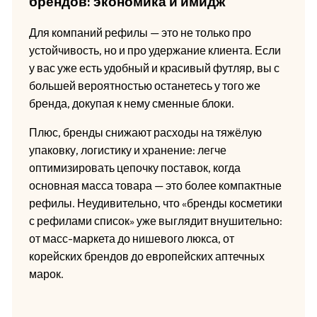
брендов: экономика и имидж
Для компаний рефилы — это не только про
устойчивость, но и про удержание клиента. Если
у вас уже есть удобный и красивый футляр, вы с
большей вероятностью останетесь у того же
бренда, докупая к нему сменные блоки.
Плюс, бренды снижают расходы на тяжёлую
упаковку, логистику и хранение: легче
оптимизировать цепочку поставок, когда
основная масса товара — это более компактные
рефилы. Неудивительно, что «бренды косметики
с рефилами список» уже выглядит внушительно:
от масс-маркета до нишевого люкса, от
корейских брендов до европейских аптечных
марок.