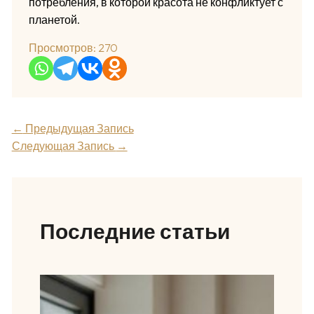
потребления, в которой красота не конфликтует с
планетой.
Просмотров:
270
←
Предыдущая Запись
Следующая Запись
→
Последние статьи