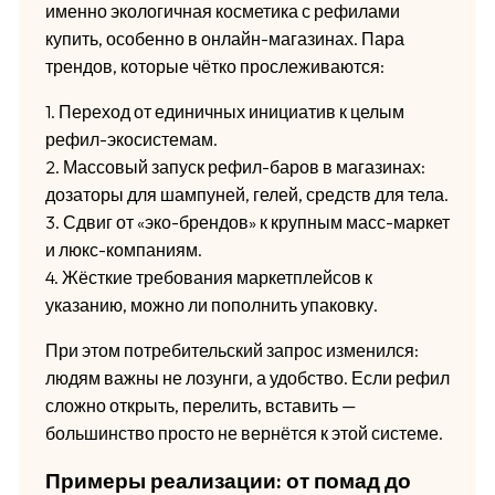
именно экологичная косметика с рефилами
купить, особенно в онлайн-магазинах. Пара
трендов, которые чётко прослеживаются:
1. Переход от единичных инициатив к целым
рефил-экосистемам.
2. Массовый запуск рефил-баров в магазинах:
дозаторы для шампуней, гелей, средств для тела.
3. Сдвиг от «эко-брендов» к крупным масс-маркет
и люкс-компаниям.
4. Жёсткие требования маркетплейсов к
указанию, можно ли пополнить упаковку.
При этом потребительский запрос изменился:
людям важны не лозунги, а удобство. Если рефил
сложно открыть, перелить, вставить —
большинство просто не вернётся к этой системе.
Примеры реализации: от помад до