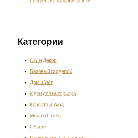
профессиональной краски
Категории
DIY и Декор
Базовый гардероб
Дом и Уют
Идеи для интерьера
Красота и Уход
Мода и Стиль
Общая
Практики осознанности