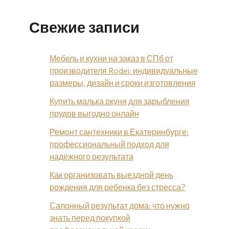
Свежие записи
Мебель и кухни на заказ в СПб от
производителя Rodei: индивидуальные
размеры, дизайн и сроки изготовления
Купить малька окуня для зарыбления
прудов выгодно онлайн
Ремонт сантехники в Екатеринбурге:
профессиональный подход для
надёжного результата
Как организовать выездной день
рождения для ребенка без стресса?
Салонный результат дома: что нужно
знать перед покупкой