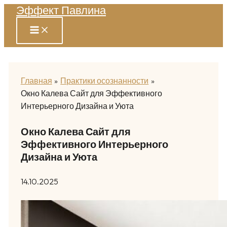
Эффект Павлина
Перейти
к
содержимому
Главная
Практики осознанности
Окно Калева Сайт для Эффективного
Интерьерного Дизайна и Уюта
Окно Калева Сайт для
Эффективного Интерьерного
Дизайна и Уюта
14.10.2025