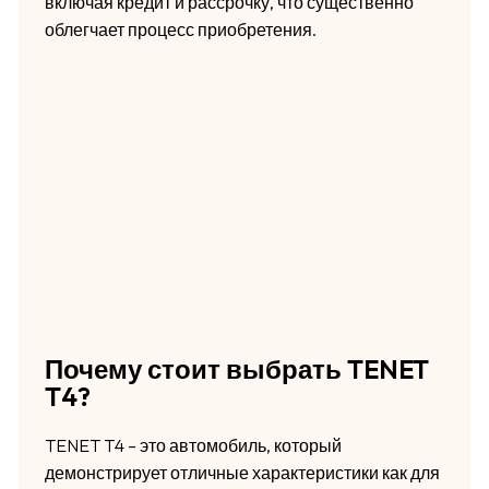
включая кредит и рассрочку, что существенно
облегчает процесс приобретения.
Почему стоит выбрать TENET
T4?
TENET T4 – это автомобиль, который
демонстрирует отличные характеристики как для