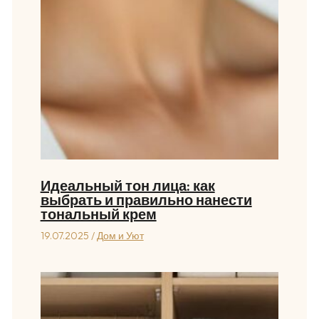
Идеальный тон лица: как
выбрать и правильно нанести
тональный крем
19.07.2025
/
Дом и Уют