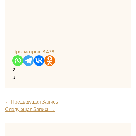
Просмотров:
3 438
2
3
←
Предыдущая Запись
Следующая Запись
→