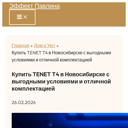
Эффект Павлина
Перейти
к
содержимому
Главная
Дом и Уют
Купить TENET T4 в Новосибирске с выгодными
условиями и отличной комплектацией
Купить TENET T4 в Новосибирске с
выгодными условиями и отличной
комплектацией
26.02.2026