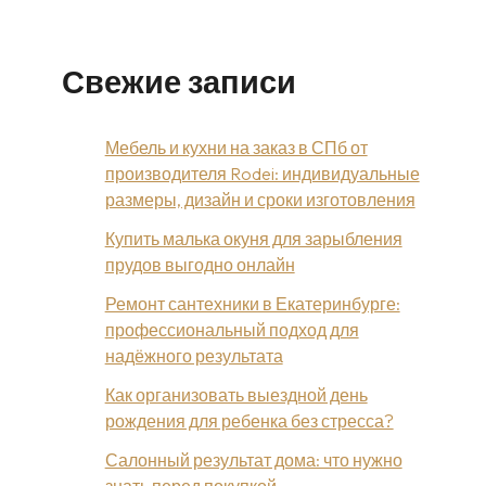
Свежие записи
Мебель и кухни на заказ в СПб от
производителя Rodei: индивидуальные
размеры, дизайн и сроки изготовления
Купить малька окуня для зарыбления
прудов выгодно онлайн
Ремонт сантехники в Екатеринбурге:
профессиональный подход для
надёжного результата
Как организовать выездной день
рождения для ребенка без стресса?
Салонный результат дома: что нужно