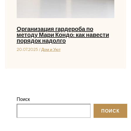
Организация гардероба по
методу Мари Кондо: как навести
порядок надолго
20.07.2025
/
Дом и Уют
Поиск
ПОИСК