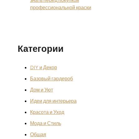
знать перед покупкой
профессиональной краски
Категории
DIY и Декор
Базовый гардероб
Дом и Уют
Идеи для интерьера
Красота и Уход
Мода и Стиль
Общая