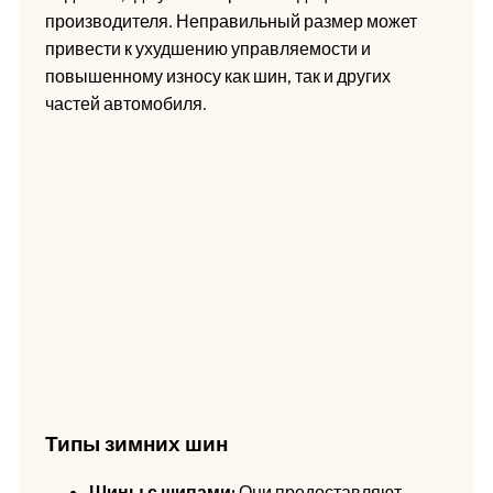
производителя. Неправильный размер может
привести к ухудшению управляемости и
повышенному износу как шин, так и других
частей автомобиля.
Типы зимних шин
Шины с шипами:
Они предоставляют