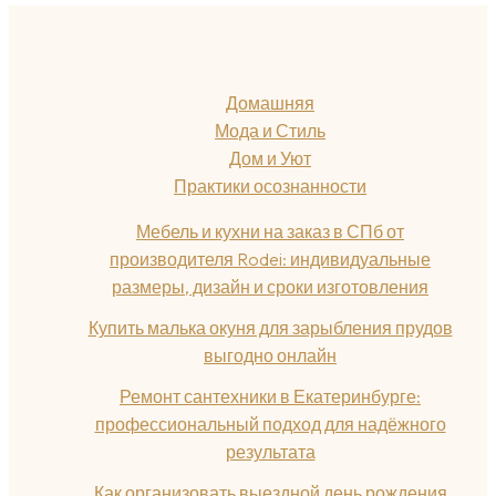
Домашняя
Мода и Стиль
Дом и Уют
Практики осознанности
Мебель и кухни на заказ в СПб от
производителя Rodei: индивидуальные
размеры, дизайн и сроки изготовления
Купить малька окуня для зарыбления прудов
выгодно онлайн
Ремонт сантехники в Екатеринбурге:
профессиональный подход для надёжного
результата
Как организовать выездной день рождения