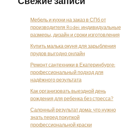
Свежие записи
Мебель и кухни на заказ в СПб от
производителя Rodei: индивидуальные
размеры, дизайн и сроки изготовления
Купить малька окуня для зарыбления
прудов выгодно онлайн
Ремонт сантехники в Екатеринбурге:
профессиональный подход для
надёжного результата
Как организовать выездной день
рождения для ребенка без стресса?
Салонный результат дома: что нужно
знать перед покупкой
профессиональной краски