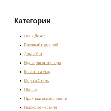
Категории
DIY и Декор
Базовый гардероб
Дом и Уют
Идеи для интерьера
Красота и Уход
Мода и Стиль
Общая
Практики осознанности
Психология стиля