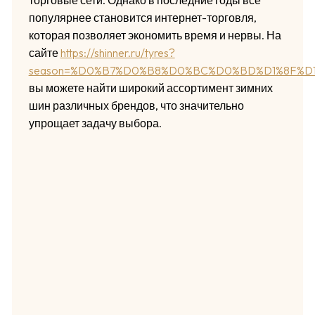
популярнее становится интернет-торговля,
которая позволяет экономить время и нервы. На
сайте
https://shinner.ru/tyres?
season=%D0%B7%D0%B8%D0%BC%D0%BD%D1%8F%D
вы можете найти широкий ассортимент зимних
шин различных брендов, что значительно
упрощает задачу выбора.