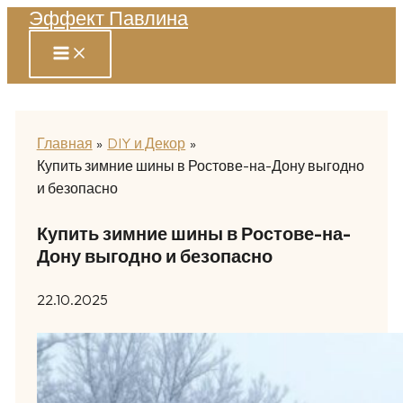
Эффект Павлина
Перейти
к
содержимому
Главная
DIY и Декор
Купить зимние шины в Ростове-на-Дону выгодно
и безопасно
Купить зимние шины в Ростове-на-
Дону выгодно и безопасно
22.10.2025