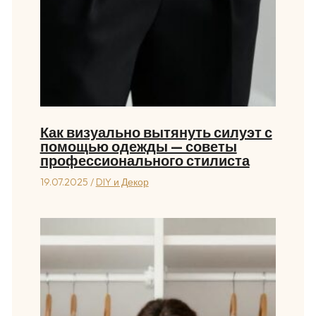
Как визуально вытянуть силуэт с
помощью одежды — советы
профессионального стилиста
19.07.2025
/
DIY и Декор