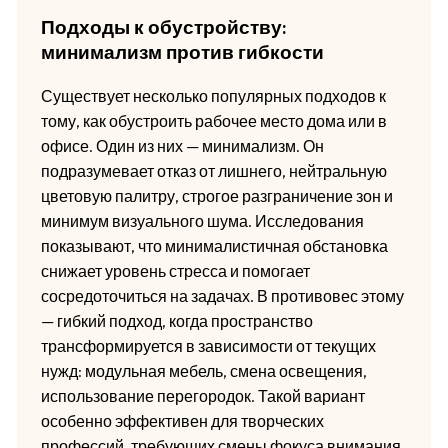
Подходы к обустройству:
минимализм против гибкости
Существует несколько популярных подходов к
тому, как обустроить рабочее место дома или в
офисе. Один из них — минимализм. Он
подразумевает отказ от лишнего, нейтральную
цветовую палитру, строгое разграничение зон и
минимум визуального шума. Исследования
показывают, что минималистичная обстановка
снижает уровень стресса и помогает
сосредоточиться на задачах. В противовес этому
— гибкий подход, когда пространство
трансформируется в зависимости от текущих
нужд: модульная мебель, смена освещения,
использование перегородок. Такой вариант
особенно эффективен для творческих
профессий, требующих смены фокуса внимания