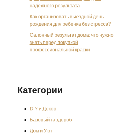
надёжного результата
Как организовать выездной день
рождения для ребенка без стресса?
Салонный результат дома: что нужно
знать перед покупкой
профессиональной краски
Категории
DIY и Декор
Базовый гардероб
Дом и Уют