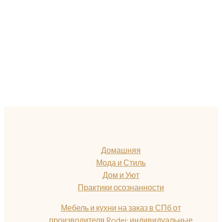
Домашняя
Мода и Стиль
Дом и Уют
Практики осознанности
Мебель и кухни на заказ в СПб от
производителя Rodei: индивидуальные