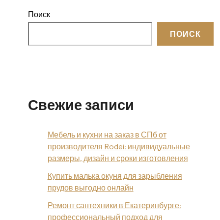
Поиск
ПОИСК
Свежие записи
Мебель и кухни на заказ в СПб от
производителя Rodei: индивидуальные
размеры, дизайн и сроки изготовления
Купить малька окуня для зарыбления
прудов выгодно онлайн
Ремонт сантехники в Екатеринбурге:
профессиональный подход для