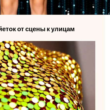
йеток от сцены к улицам