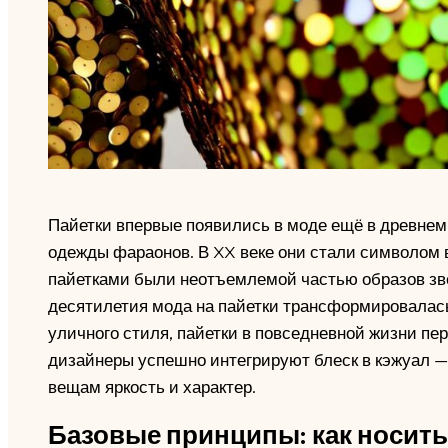
Пайетки впервые появились в моде ещё в древнем
одежды фараонов. В XX веке они стали символом 
пайетками были неотъемлемой частью образов звё
десятилетия мода на пайетки трансформировалас
уличного стиля, пайетки в повседневной жизни пе
дизайнеры успешно интегрируют блеск в кэжуал —
вещам яркость и характер.
Базовые принципы: как носить