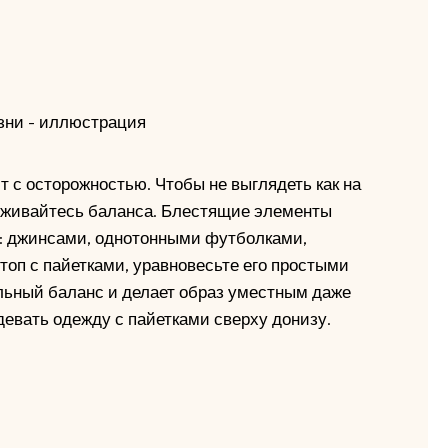
т с осторожностью. Чтобы не выглядеть как на
держивайтесь баланса. Блестящие элементы
: джинсами, однотонными футболками,
топ с пайетками, уравновесьте его простыми
льный баланс и делает образ уместным даже
девать одежду с пайетками сверху донизу.