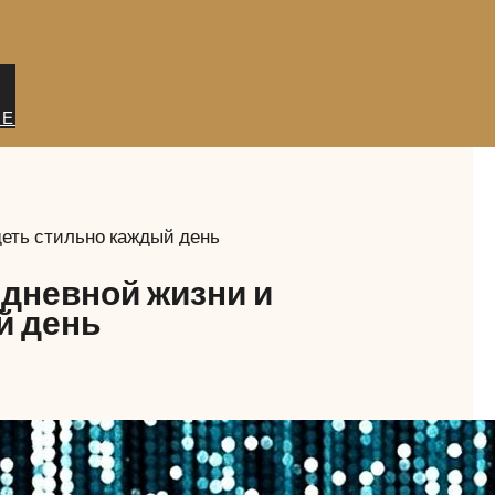
ИЕ
деть стильно каждый день
едневной жизни и
й день