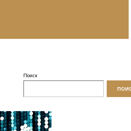
Поиск
ПОИ