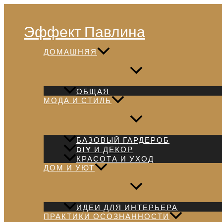
Перейти
Поиск
к
Эффект Павлина
содержимому
ДОМАШНЯЯ
ОБЩАЯ
МОДА И СТИЛЬ
БАЗОВЫЙ ГАРДЕРОБ
DIY И ДЕКОР
КРАСОТА И УХОД
ДОМ И УЮТ
ИДЕИ ДЛЯ ИНТЕРЬЕРА
ПРАКТИКИ ОСОЗНАННОСТИ