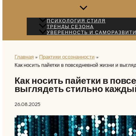
ПСИХОЛОГИЯ СТИЛЯ
ТРЕНДЫ СЕЗОНА
УВЕРЕННОСТЬ И САМОРАЗВИТ
Главная
Практики осознанности
Как носить пайетки в повседневной жизни и выгля
Как носить пайетки в повс
выглядеть стильно кажды
26.08.2025