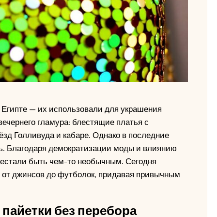
 Египте — их использовали для украшения
вечернего гламура: блестящие платья с
зд Голливуда и кабаре. Однако в последние
ь. Благодаря демократизации моды и влиянию
рестали быть чем-то необычным. Сегодня
 от джинсов до футболок, придавая привычным
 пайетки без перебора