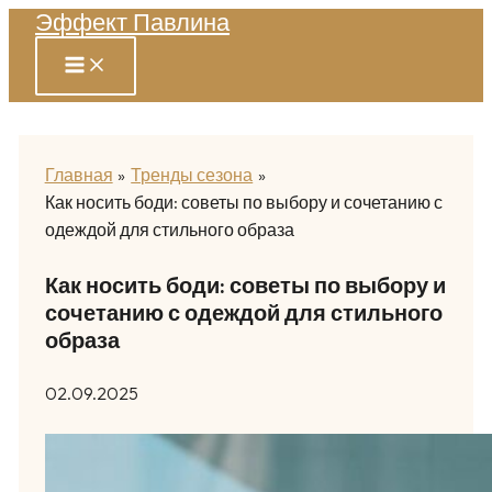
Эффект Павлина
Перейти
к
содержимому
Главная
Тренды сезона
Как носить боди: советы по выбору и сочетанию с
одеждой для стильного образа
Как носить боди: советы по выбору и
сочетанию с одеждой для стильного
образа
02.09.2025