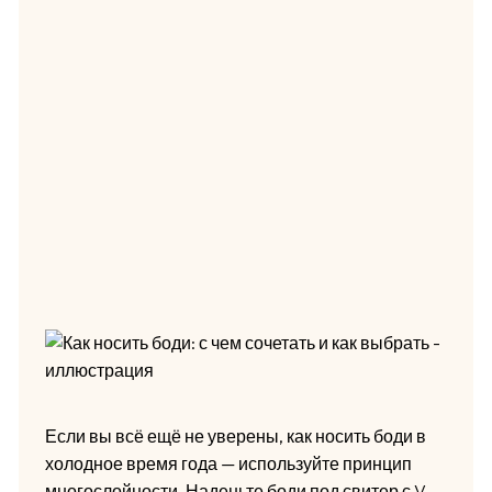
Если вы всё ещё не уверены, как носить боди в
холодное время года — используйте принцип
многослойности. Наденьте боди под свитер с V-