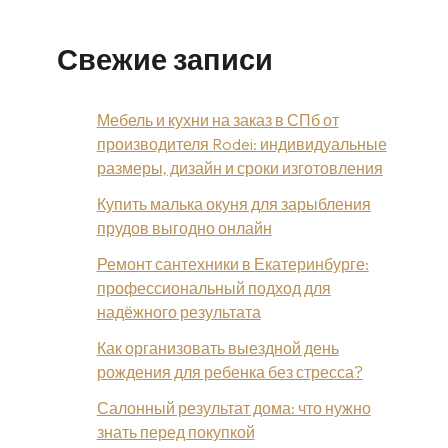
Свежие записи
Мебель и кухни на заказ в СПб от
производителя Rodei: индивидуальные
размеры, дизайн и сроки изготовления
Купить малька окуня для зарыбления
прудов выгодно онлайн
Ремонт сантехники в Екатеринбурге:
профессиональный подход для
надёжного результата
Как организовать выездной день
рождения для ребенка без стресса?
Салонный результат дома: что нужно
знать перед покупкой