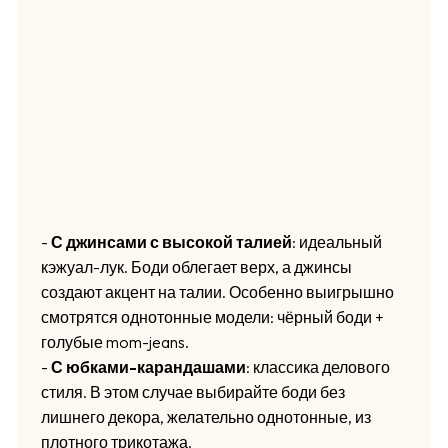
-
С джинсами с высокой талией
: идеальный
кэжуал-лук. Боди облегает верх, а джинсы
создают акцент на талии. Особенно выигрышно
смотрятся однотонные модели: чёрный боди +
голубые mom-jeans.
-
С юбками-карандашами
: классика делового
стиля. В этом случае выбирайте боди без
лишнего декора, желательно однотонные, из
плотного трикотажа.