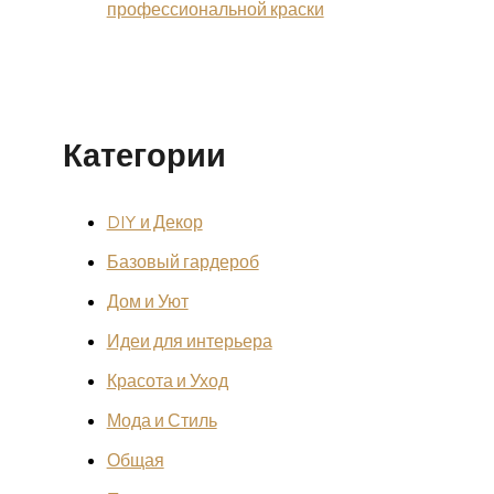
профессиональной краски
Категории
DIY и Декор
Базовый гардероб
Дом и Уют
Идеи для интерьера
Красота и Уход
Мода и Стиль
Общая