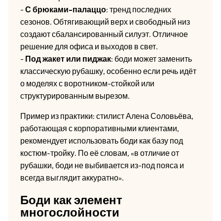
-
С брюками-палаццо
: тренд последних
сезонов. Обтягивающий верх и свободный низ
создают сбалансированный силуэт. Отличное
решение для офиса и выходов в свет.
-
Под жакет или пиджак
: боди может заменить
классическую рубашку, особенно если речь идёт
о моделях с воротником-стойкой или
структурированным вырезом.
Пример из практики: стилист Алена Соловьёва,
работающая с корпоративными клиентами,
рекомендует использовать боди как базу под
костюм-тройку. По её словам, «в отличие от
рубашки, боди не выбивается из-под пояса и
всегда выглядит аккуратно».
Боди как элемент
многослойности