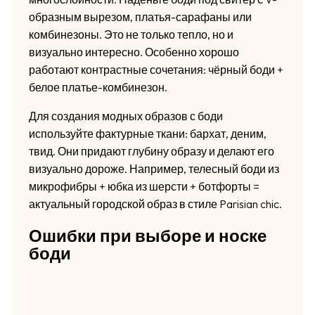
образным вырезом, платья-сарафаны или
комбинезоны. Это не только тепло, но и
визуально интересно. Особенно хорошо
работают контрастные сочетания: чёрный боди +
белое платье-комбинезон.
Для создания модных образов с боди
используйте фактурные ткани: бархат, деним,
твид. Они придают глубину образу и делают его
визуально дороже. Например, телесный боди из
микрофибры + юбка из шерсти + ботфорты =
актуальный городской образ в стиле Parisian chic.
Ошибки при выборе и носке
боди