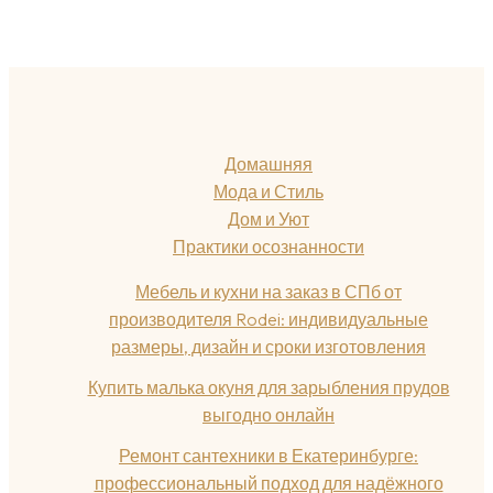
Домашняя
Мода и Стиль
Дом и Уют
Практики осознанности
Мебель и кухни на заказ в СПб от
производителя Rodei: индивидуальные
размеры, дизайн и сроки изготовления
Купить малька окуня для зарыбления прудов
выгодно онлайн
Ремонт сантехники в Екатеринбурге:
профессиональный подход для надёжного