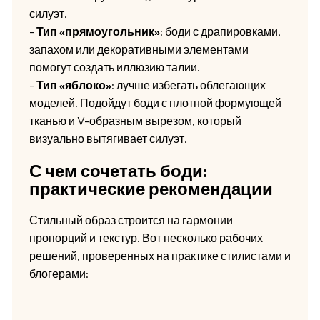
силуэт.
-
Тип «прямоугольник»
: боди с драпировками,
запахом или декоративными элементами
помогут создать иллюзию талии.
-
Тип «яблоко»
: лучше избегать облегающих
моделей. Подойдут боди с плотной формующей
тканью и V-образным вырезом, который
визуально вытягивает силуэт.
С чем сочетать боди:
практические рекомендации
Стильный образ строится на гармонии
пропорций и текстур. Вот несколько рабочих
решений, проверенных на практике стилистами и
блогерами: