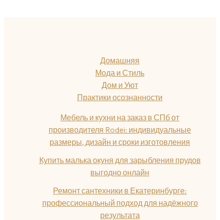
Домашняя
Мода и Стиль
Дом и Уют
Практики осознанности
Мебель и кухни на заказ в СПб от
производителя Rodei: индивидуальные
размеры, дизайн и сроки изготовления
Купить малька окуня для зарыбления прудов
выгодно онлайн
Ремонт сантехники в Екатеринбурге:
профессиональный подход для надёжного
результата