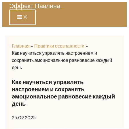
Эффект Павлина
Перейти
к
содержимому
Главная
Практики осознанности
Как научиться управлять настроением и
сохранять эмоциональное равновесие каждый
день
Как научиться управлять
настроением и сохранять
эмоциональное равновесие каждый
день
25.09.2025