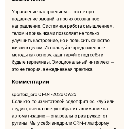
Управление настроением — это не про
подавление эмоций, а про их осознанное
направление. Системная работа с мышлением,
телом и привычками позволяет не только
улучшить настроение, но и повысить качество
жизни в целом. Используйте предложенные
методы как основу, адаптируйте под себя и
будьте терпеливы. Эмоциональный интеллект —
это не теория, а ежедневная практика.
Комментарии
sportbiz_pro
01-04-2026 09:25
Если кто-то из читателей ведёт фитнес-клуб или
студию, очень советую обратить внимание на
автоматизацию — она реально разгружает от
рутины. Мы у себя внедрили CRM-платформу