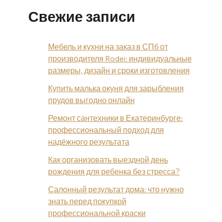
Свежие записи
Мебель и кухни на заказ в СПб от
производителя Rodei: индивидуальные
размеры, дизайн и сроки изготовления
Купить малька окуня для зарыбления
прудов выгодно онлайн
Ремонт сантехники в Екатеринбурге:
профессиональный подход для
надёжного результата
Как организовать выездной день
рождения для ребенка без стресса?
Салонный результат дома: что нужно
знать перед покупкой
профессиональной краски