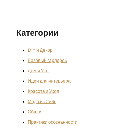
Категории
DIY и Декор
Базовый гардероб
Дом и Уют
Идеи для интерьера
Красота и Уход
Мода и Стиль
Общая
Практики осознанности