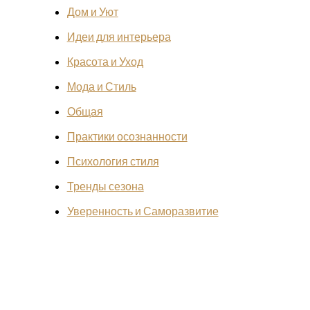
Дом и Уют
Идеи для интерьера
Красота и Уход
Мода и Стиль
Общая
Практики осознанности
Психология стиля
Тренды сезона
Уверенность и Саморазвитие