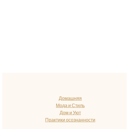
Домашняя
Мода и Стиль
Дом и Уют
Практики осознанности