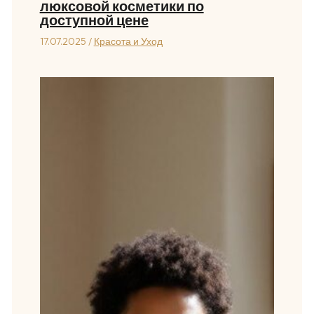
люксовой косметики по
доступной цене
17.07.2025
/
Красота и Уход