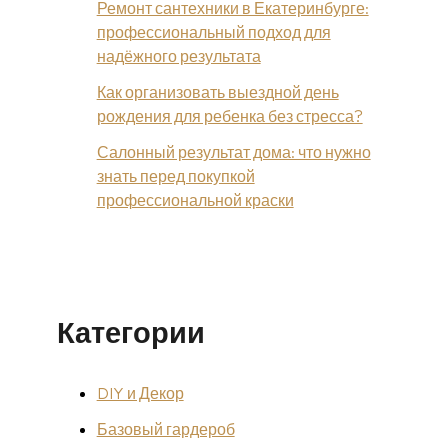
Ремонт сантехники в Екатеринбурге:
профессиональный подход для
надёжного результата
Как организовать выездной день
рождения для ребенка без стресса?
Салонный результат дома: что нужно
знать перед покупкой
профессиональной краски
Категории
DIY и Декор
Базовый гардероб