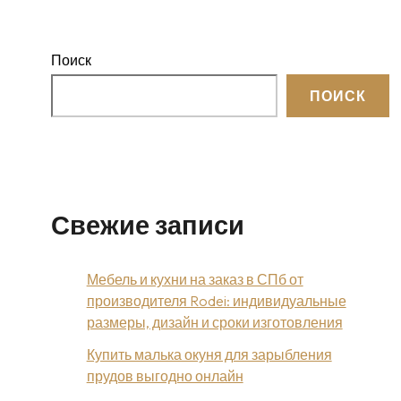
Поиск
ПОИСК
Свежие записи
Мебель и кухни на заказ в СПб от
производителя Rodei: индивидуальные
размеры, дизайн и сроки изготовления
Купить малька окуня для зарыбления
прудов выгодно онлайн