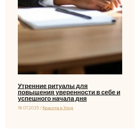
Утренние ритуалы для
повышения уверенности в себе и
успешного начала дня
18.07.2025
/
Красота и Уход