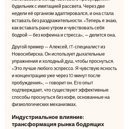
будильник с имитацией рассвета. Через две
недели её организм адаптировался, и она стала
вставать без раздражительности. «Теперь я знаю,
как вставать рано утром и чувствовать себя
бодрой — без кофеина и стресса», — делится она.
Другой пример — Алексей, IT-специалист из
Новосибирска. Он использует дыхательные
упражнения и холодный душ, чтобы проснуться.
«Это лучше любого эспрессо. Я чувствую ясность
и концентрацию уже через 10 минут после
пробуждения», — говорит он. Его опыт
подтверждает, что существуют эффективные
способы проснуться без кофе, основанные на
физиологических механизмах.
Индустриальное влияние:
трансформация рынка бодрящих