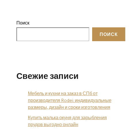
Поиск
ПОИСК
Свежие записи
Мебель и кухни на заказ в СПб от
производителя Rodei: индивидуальные
размеры, дизайн и сроки изготовления
Купить малька окуня для зарыбления
прудов выгодно онлайн