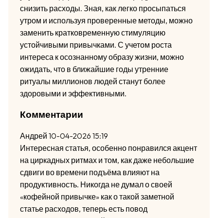
снизить расходы. Зная, как легко просыпаться
утром и используя проверенные методы, можно
заменить кратковременную стимуляцию
устойчивыми привычками. С учетом роста
интереса к осознанному образу жизни, можно
ожидать, что в ближайшие годы утренние
ритуалы миллионов людей станут более
здоровыми и эффективными.
Комментарии
Андрей
10-04-2026 15:19
Интересная статья, особенно понравился акцент
на циркадных ритмах и том, как даже небольшие
сдвиги во времени подъёма влияют на
продуктивность. Никогда не думал о своей
«кофейной привычке» как о такой заметной
статье расходов, теперь есть повод