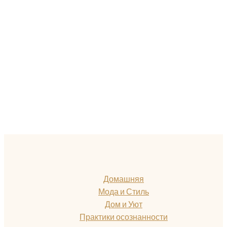
Домашняя
Мода и Стиль
Дом и Уют
Практики осознанности