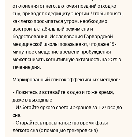
отклонения от него, включая поздний отход ко
сну, приводят к дефициту энергии. Чтобы понять,
как легко просыпаться утром, необходимо
выстроить стабильный режим сна и
бодрствования. Исследования Гарвардской
медицинской школы показывают, что даже 15-
минутное смещение времени пробуждения
может снизить когнитивную активность на 20% в
течение дня.
Маркированный список эффективных методов:
- Ложитесь и вставайте в одно и то же время,
даже в выходные
- Избегайте яркого света и экранов за 1-2 часа до
сна
- Старайтесь просыпаться во время фазы
лёгкого сна (с помощью трекеров сна)