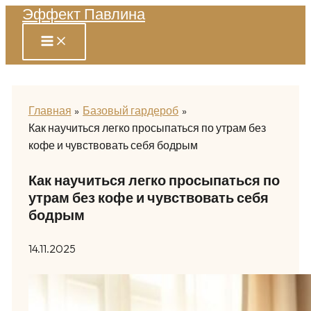
Эффект Павлина
Перейти
к
содержимому
Главная
Базовый гардероб
Как научиться легко просыпаться по утрам без
кофе и чувствовать себя бодрым
Как научиться легко просыпаться по
утрам без кофе и чувствовать себя
бодрым
14.11.2025