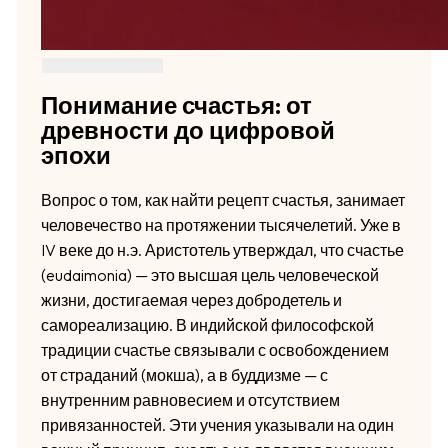
Понимание счастья: от
древности до цифровой
эпохи
Вопрос о том, как найти рецепт счастья, занимает
человечество на протяжении тысячелетий. Уже в
IV веке до н.э. Аристотель утверждал, что счастье
(eudaimonia) — это высшая цель человеческой
жизни, достигаемая через добродетель и
самореализацию. В индийской философской
традиции счастье связывали с освобождением
от страданий (мокша), а в буддизме — с
внутренним равновесием и отсутствием
привязанностей. Эти учения указывали на один