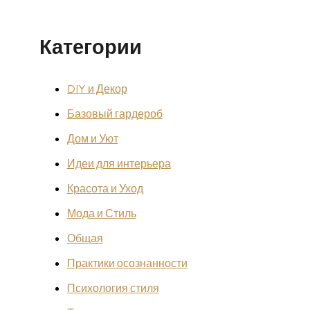
Категории
DIY и Декор
Базовый гардероб
Дом и Уют
Идеи для интерьера
Красота и Уход
Мода и Стиль
Общая
Практики осознанности
Психология стиля