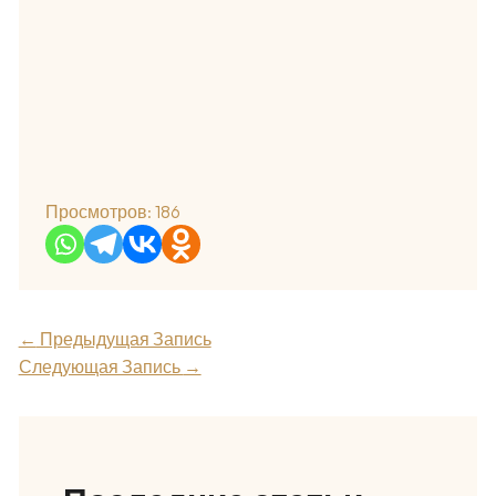
Просмотров:
186
←
Предыдущая Запись
Следующая Запись
→