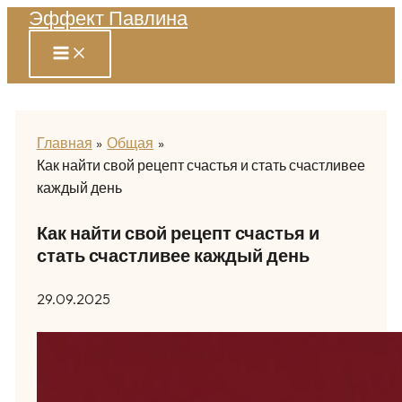
Эффект Павлина
Перейти
к
содержимому
Главная
Общая
Как найти свой рецепт счастья и стать счастливее
каждый день
Как найти свой рецепт счастья и
стать счастливее каждый день
29.09.2025