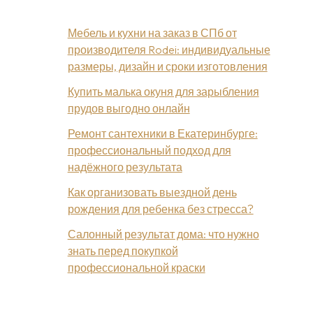
Мебель и кухни на заказ в СПб от
производителя Rodei: индивидуальные
размеры, дизайн и сроки изготовления
Купить малька окуня для зарыбления
прудов выгодно онлайн
Ремонт сантехники в Екатеринбурге:
профессиональный подход для
надёжного результата
Как организовать выездной день
рождения для ребенка без стресса?
Салонный результат дома: что нужно
знать перед покупкой
профессиональной краски