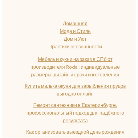
Домашняя
Мода и Стиль
Дом и Уют
Практики осознанности
Мебель и кухни на заказ в СПб от
производителя Rodei: индивидуальные
размеры, дизайн и сроки изготовления
Купить малька окуня для зарыбления прудов
выгодно онлайн
Ремонт сантехники в Екатеринбурге:
профессиональный подход для надёжного
результата
Как организовать выездной день рождения