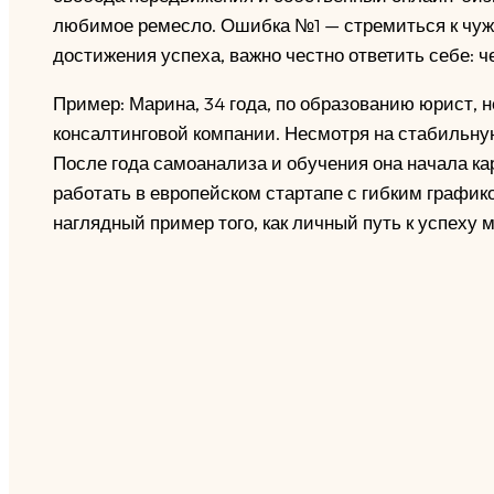
любимое ремесло. Ошибка №1 — стремиться к чуж
достижения успеха, важно честно ответить себе: че
Пример: Марина, 34 года, по образованию юрист, н
консалтинговой компании. Несмотря на стабильну
После года самоанализа и обучения она начала ка
работать в европейском стартапе с гибким график
наглядный пример того, как личный путь к успеху