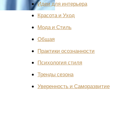
Идеи для интерьера
Красота и Уход
Мода и Стиль
Общая
Практики осознанности
Психология стиля
Тренды сезона
Уверенность и Саморазвитие