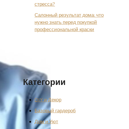
стресса?
Салонный результат дома: что
нужно знать перед покупкой
профессиональной краски
Категории
DIY и Декор
Базовый гардероб
Дом и Уют