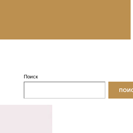
Поиск
ПОИ