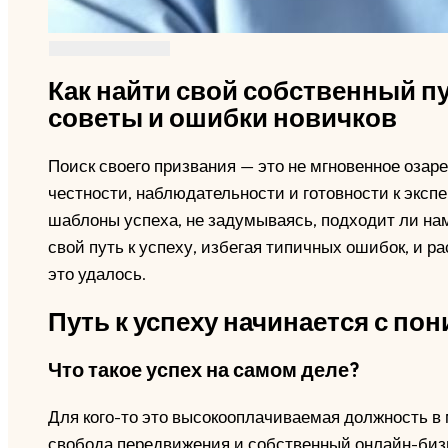
Как найти свой собственный пу
советы и ошибки новичков
Поиск своего призвания — это не мгновенное озар
честности, наблюдательности и готовности к экс
шаблоны успеха, не задумываясь, подходит ли нам 
свой путь к успеху, избегая типичных ошибок, и
это удалось.
Путь к успеху начинается с по
Что такое успех на самом деле?
Для кого-то это высокооплачиваемая должность в
свобода передвижения и собственный онлайн-бизне