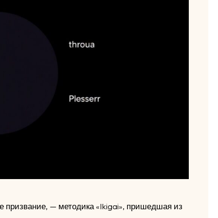
 призвание, — методика «Ikigai», пришедшая из