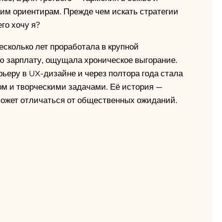
им ориентирам. Прежде чем искать стратегии
го хочу я?
есколько лет проработала в крупной
ю зарплату, ощущала хроническое выгорание.
рьеру в UX-дизайне и через полтора года стала
ом и творческими задачами. Её история —
 может отличаться от общественных ожиданий.