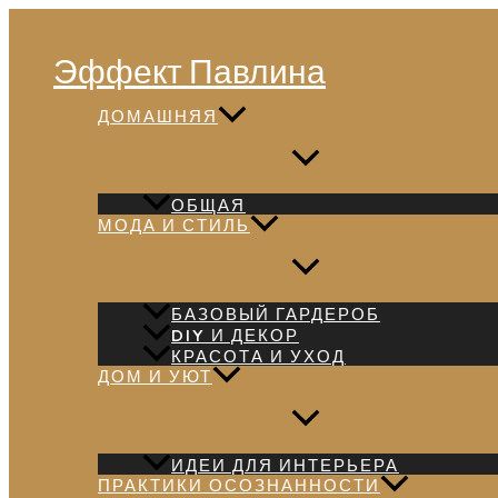
Перейти
Поиск
к
Эффект Павлина
содержимому
ДОМАШНЯЯ
ОБЩАЯ
МОДА И СТИЛЬ
БАЗОВЫЙ ГАРДЕРОБ
DIY И ДЕКОР
КРАСОТА И УХОД
ДОМ И УЮТ
ИДЕИ ДЛЯ ИНТЕРЬЕРА
ПРАКТИКИ ОСОЗНАННОСТИ