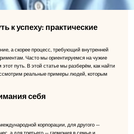
ть к успеху: практические
ение, а скорее процесс, требующий внутренней
периментам. Часто мы ориентируемся на чужие
этот путь. В этой статье мы разберём, как найти
 рассмотрим реальные примеры людей, которым
нимания себя
 международной корпорации, для другого —
с, а для третьего — гармония в семье и