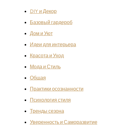
DIY и Декор
Базовый гардероб
Дом и Уют
Идеи для интерьера
Красота и Уход
Мода и Стиль
Общая
Практики осознанности
Психология стиля
Тренды сезона
Уверенность и Саморазвитие