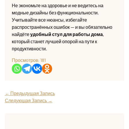
Не экономьте на здоровье и не ведитесь на
модные дизайны без функциональности.
Учитывайте все нюансы, избегайте
распространённых ошибок — и вы обязательно
найдёте
удобный стул для работы дома
,
который станет лучшей опорой на пути к
продуктивности.
Просмотров:
181
←
Предыдущая Запись
Следующая Запись
→