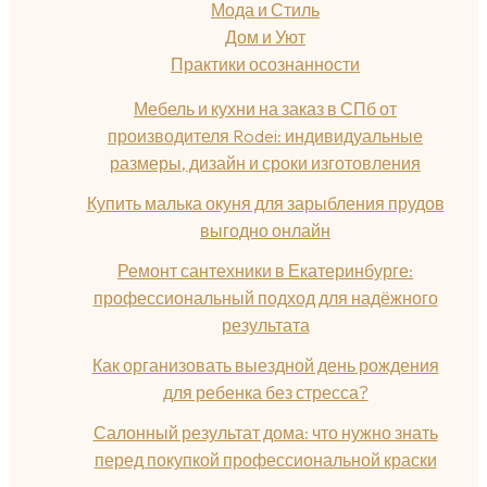
Мода и Стиль
Дом и Уют
Практики осознанности
Мебель и кухни на заказ в СПб от
производителя Rodei: индивидуальные
размеры, дизайн и сроки изготовления
Купить малька окуня для зарыбления прудов
выгодно онлайн
Ремонт сантехники в Екатеринбурге:
профессиональный подход для надёжного
результата
Как организовать выездной день рождения
для ребенка без стресса?
Салонный результат дома: что нужно знать
перед покупкой профессиональной краски