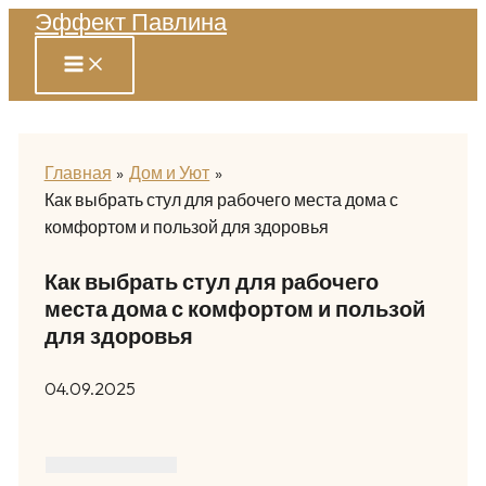
Эффект Павлина
Перейти
к
содержимому
Главная
Дом и Уют
Как выбрать стул для рабочего места дома с
комфортом и пользой для здоровья
Как выбрать стул для рабочего
места дома с комфортом и пользой
для здоровья
04.09.2025