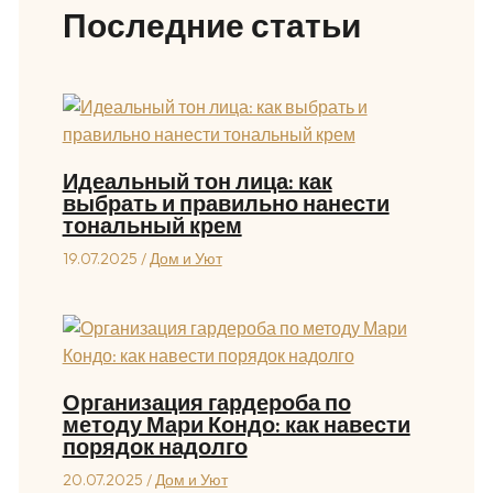
Последние статьи
Идеальный тон лица: как
выбрать и правильно нанести
тональный крем
19.07.2025
/
Дом и Уют
Организация гардероба по
методу Мари Кондо: как навести
порядок надолго
20.07.2025
/
Дом и Уют