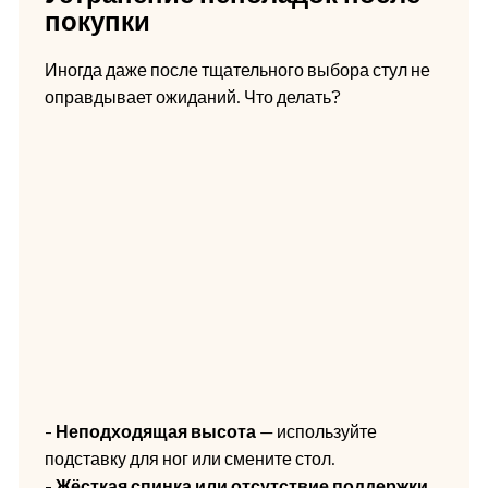
покупки
Иногда даже после тщательного выбора стул не
оправдывает ожиданий. Что делать?
-
Неподходящая высота
— используйте
подставку для ног или смените стол.
-
Жёсткая спинка или отсутствие поддержки