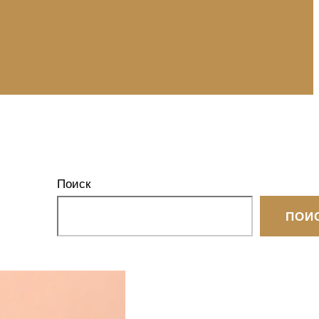
Поиск
ПОИ