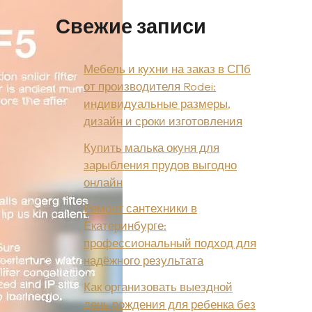
Свежие записи
Мебель и кухни на заказ в СПб
от производителя Rodei:
индивидуальные размеры,
дизайн и сроки изготовления
Купить малька окуня для
зарыбления прудов выгодно
онлайн
Ремонт сантехники в
Екатеринбурге:
профессиональный подход для
надёжного результата
Как организовать выездной
день рождения для ребенка без