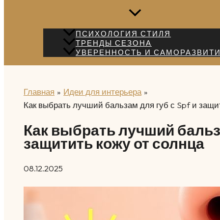
ПСИХОЛОГИЯ СТИЛЯ
ТРЕНДЫ СЕЗОНА
УВЕРЕННОСТЬ И САМОРАЗВИТ
Главная
Идеи для интерьера
Как выбрать лучший бальзам для губ с Spf и защи
Как выбрать лучший бальза
защитить кожу от солнца
08.12.2025