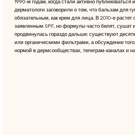
1990‑м годам, когда стали активно публиковаться 
дерматологи заговорили о том, что бальзам для гу
обязательным, как крем для лица. В 2010‑е растет
заявленным SPF, но формулы часто белят, сушат и 
продвинулась гораздо дальше: существуют десят
или органическими фильтрами, а обсуждение того, 
нормой в дермсообществах, телеграм‑каналах и н