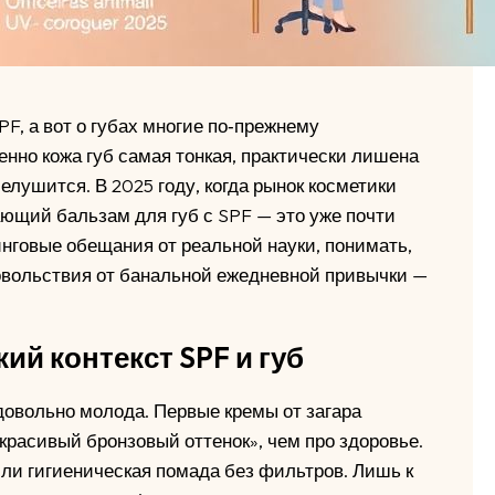
PF, а вот о губах многие по‑прежнему
нно кожа губ самая тонкая, практически лишена
елушится. В 2025 году, когда рынок косметики
ающий бальзам для губ с SPF — это уже почти
нговые обещания от реальной науки, понимать,
довольствия от банальной ежедневной привычки —
ий контекст SPF и губ
довольно молода. Первые кремы от загара
красивый бронзовый оттенок», чем про здоровье.
или гигиеническая помада без фильтров. Лишь к