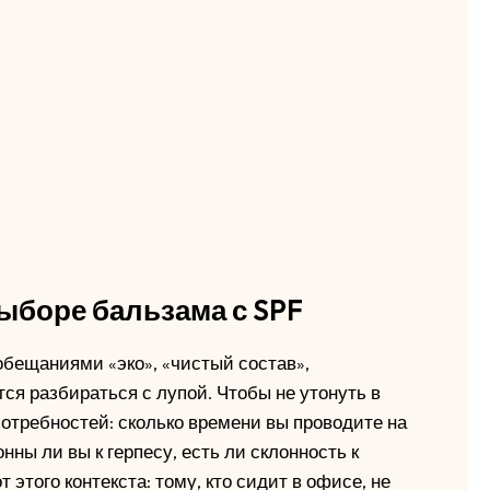
выборе бальзама с SPF
обещаниями «эко», «чистый состав»,
ся разбираться с лупой. Чтобы не утонуть в
 потребностей: сколько времени вы проводите на
нны ли вы к герпесу, есть ли склонность к
этого контекста: тому, кто сидит в офисе, не