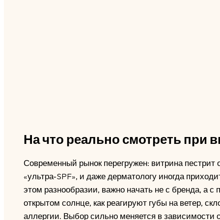
На что реально смотреть при 
Современный рынок перегружен: витрина пестрит 
«ультра‑SPF», и даже дерматологу иногда приходит
этом разнообразии, важно начать не с бренда, а с
открытом солнце, как реагируют губы на ветер, скло
аллергии. Выбор сильно меняется в зависимости от 