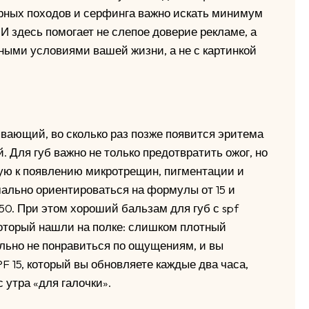
рных походов и серфинга важно искать минимум
И здесь помогает не слепое доверие рекламе, а
ьными условиями вашей жизни, а не с картинкой
ывающий, во сколько раз позже появится эритема
 Для губ важно не только предотвратить ожог, но
ую к появлению микротрещин, пигментации и
мально ориентироваться на формулы от 15 и
50. При этом хороший бальзам для губ с spf
который нашли на полке: слишком плотный
льно не понравиться по ощущениям, и вы
F 15, который вы обновляете каждые два часа,
 утра «для галочки».