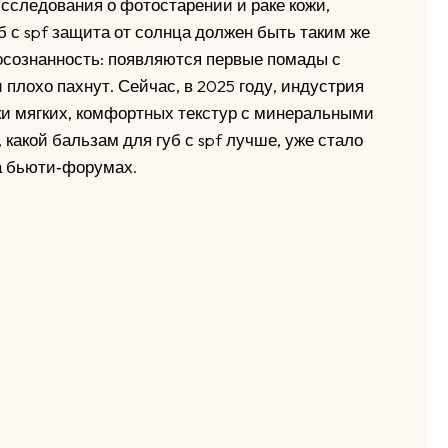
исследования о фотостарении и раке кожи,
б с spf защита от солнца должен быть таким же
 осознанность: появляются первые помады с
плохо пахнут. Сейчас, в 2025 году, индустрия
ки мягких, комфортных текстур с минеральными
какой бальзам для губ с spf лучше, уже стало
а бьюти‑форумах.