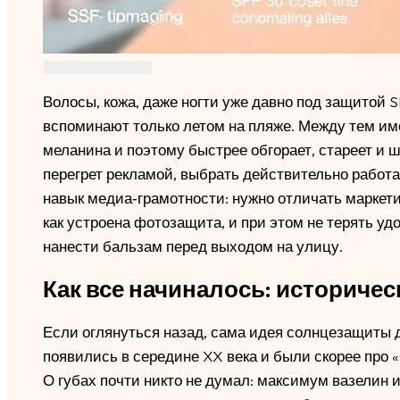
Волосы, кожа, даже ногти уже давно под защитой S
вспоминают только летом на пляже. Между тем име
меланина и поэтому быстрее обгорает, стареет и ш
перегрет рекламой, выбрать действительно работ
навык медиа‑грамотности: нужно отличать маркети
как устроена фотозащита, и при этом не терять у
нанести бальзам перед выходом на улицу.
Как все начиналось: историческ
Если оглянуться назад, сама идея солнцезащиты 
появились в середине XX века и были скорее про «
О губах почти никто не думал: максимум вазелин 