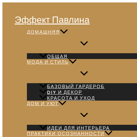
Перейти
Поиск
к
Эффект Павлина
содержимому
ДОМАШНЯЯ
ОБЩАЯ
МОДА И СТИЛЬ
БАЗОВЫЙ ГАРДЕРОБ
DIY И ДЕКОР
КРАСОТА И УХОД
ДОМ И УЮТ
ИДЕИ ДЛЯ ИНТЕРЬЕРА
ПРАКТИКИ ОСОЗНАННОСТИ