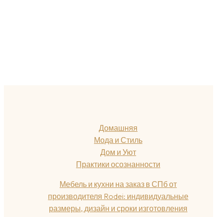
Домашняя
Мода и Стиль
Дом и Уют
Практики осознанности
Мебель и кухни на заказ в СПб от
производителя Rodei: индивидуальные
размеры, дизайн и сроки изготовления