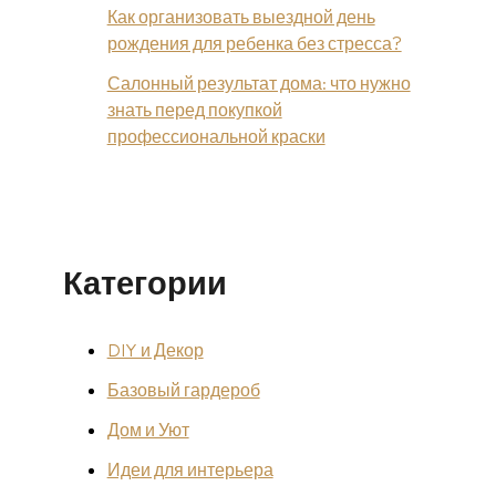
Как организовать выездной день
рождения для ребенка без стресса?
Салонный результат дома: что нужно
знать перед покупкой
профессиональной краски
Категории
DIY и Декор
Базовый гардероб
Дом и Уют
Идеи для интерьера