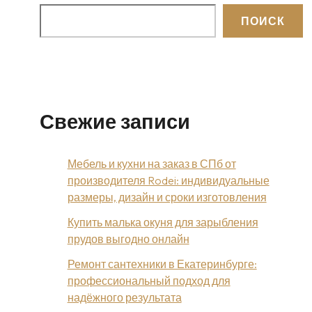
ПОИСК
Свежие записи
Мебель и кухни на заказ в СПб от
производителя Rodei: индивидуальные
размеры, дизайн и сроки изготовления
Купить малька окуня для зарыбления
прудов выгодно онлайн
Ремонт сантехники в Екатеринбурге:
профессиональный подход для
надёжного результата