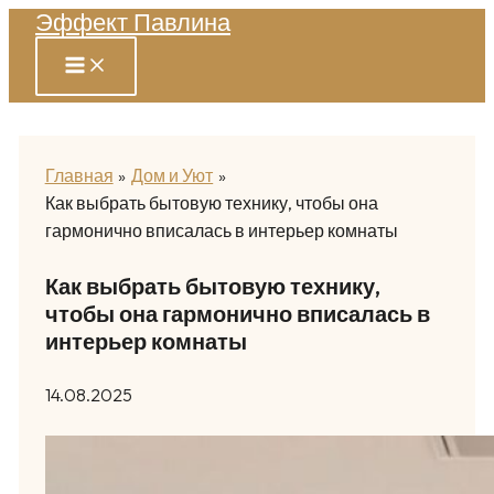
Эффект Павлина
Перейти
к
содержимому
Главная
Дом и Уют
Как выбрать бытовую технику, чтобы она
гармонично вписалась в интерьер комнаты
Как выбрать бытовую технику,
чтобы она гармонично вписалась в
интерьер комнаты
14.08.2025