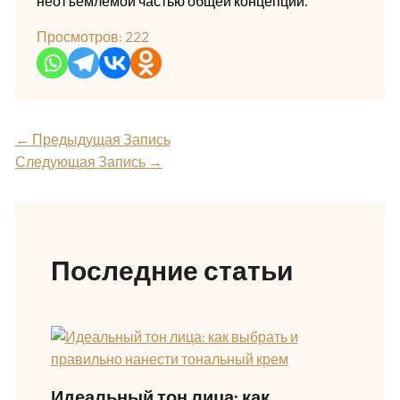
неотъемлемой частью общей концепции.
Просмотров:
222
←
Предыдущая Запись
Следующая Запись
→
Последние статьи
Идеальный тон лица: как