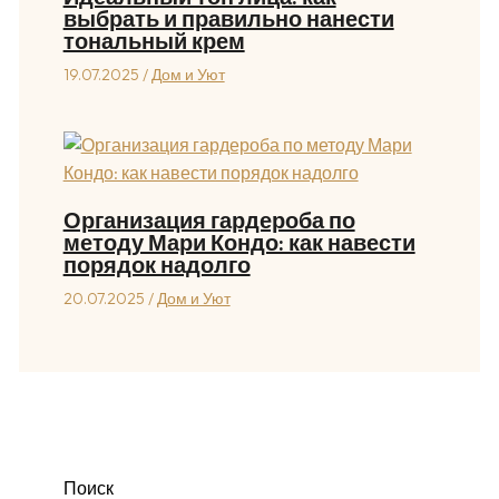
выбрать и правильно нанести
тональный крем
19.07.2025
/
Дом и Уют
Организация гардероба по
методу Мари Кондо: как навести
порядок надолго
20.07.2025
/
Дом и Уют
Поиск