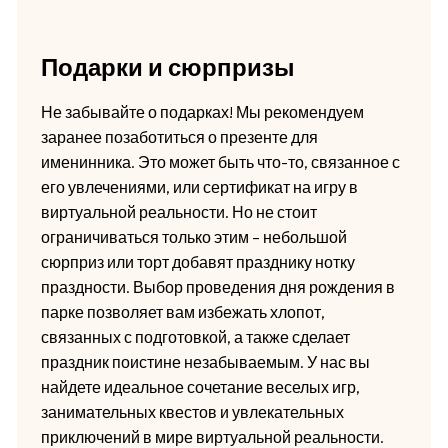
Подарки и сюрпризы
Не забывайте о подарках! Мы рекомендуем
заранее позаботиться о презенте для
именинника. Это может быть что-то, связанное с
его увлечениями, или сертификат на игру в
виртуальной реальности. Но не стоит
ограничиваться только этим – небольшой
сюрприз или торт добавят празднику нотку
праздности. Выбор проведения дня рождения в
парке позволяет вам избежать хлопот,
связанных с подготовкой, а также сделает
праздник поистине незабываемым. У нас вы
найдете идеальное сочетание веселых игр,
занимательных квестов и увлекательных
приключений в мире виртуальной реальности.