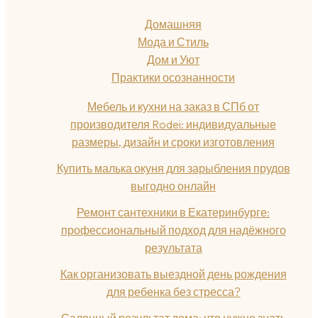
Домашняя
Мода и Стиль
Дом и Уют
Практики осознанности
Мебель и кухни на заказ в СПб от
производителя Rodei: индивидуальные
размеры, дизайн и сроки изготовления
Купить малька окуня для зарыбления прудов
выгодно онлайн
Ремонт сантехники в Екатеринбурге:
профессиональный подход для надёжного
результата
Как организовать выездной день рождения
для ребенка без стресса?