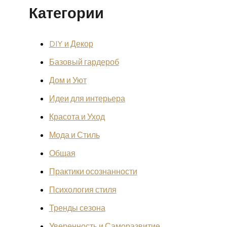
Категории
DIY и Декор
Базовый гардероб
Дом и Уют
Идеи для интерьера
Красота и Уход
Мода и Стиль
Общая
Практики осознанности
Психология стиля
Тренды сезона
Уверенность и Саморазвитие