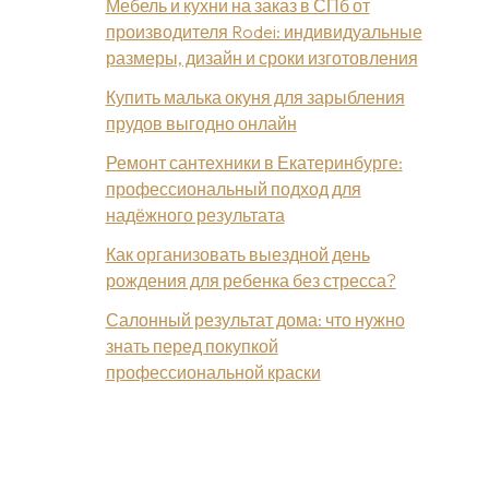
Мебель и кухни на заказ в СПб от
производителя Rodei: индивидуальные
размеры, дизайн и сроки изготовления
Купить малька окуня для зарыбления
прудов выгодно онлайн
Ремонт сантехники в Екатеринбурге:
профессиональный подход для
надёжного результата
Как организовать выездной день
рождения для ребенка без стресса?
Салонный результат дома: что нужно
знать перед покупкой
профессиональной краски