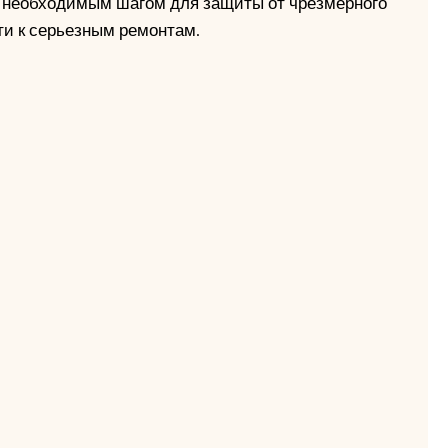
 и необходимым шагом для защиты от чрезмерного
ти к серьезным ремонтам.