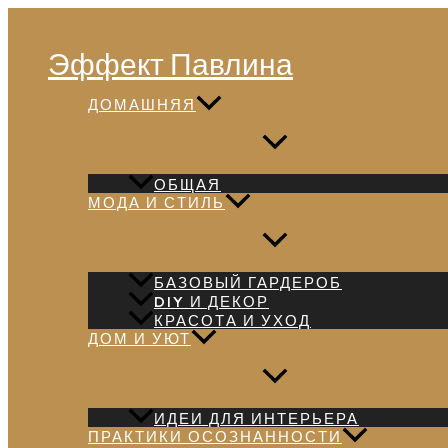
Перейти
Поиск
к
Эффект Павлина
содержимому
ДОМАШНЯЯ
ОБЩАЯ
МОДА И СТИЛЬ
БАЗОВЫЙ ГАРДЕРОБ
DIY И ДЕКОР
КРАСОТА И УХОД
ДОМ И УЮТ
ИДЕИ ДЛЯ ИНТЕРЬЕРА
ПРАКТИКИ ОСОЗНАННОСТИ