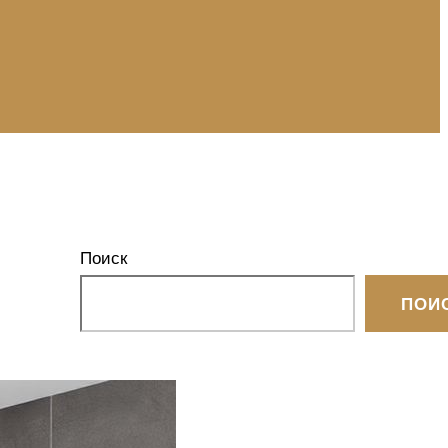
Поиск
ПОИ